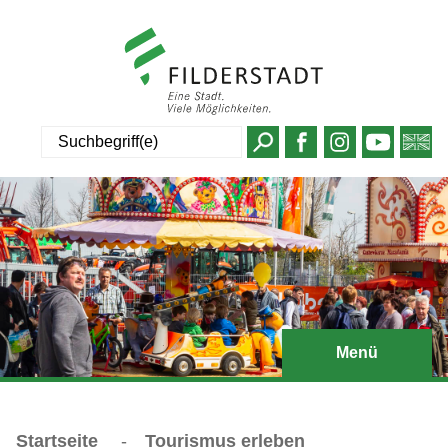
Suche
Menü
Startseite
-
Tourismus erleben