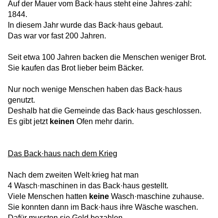
Auf der Mauer vom Back·haus steht eine Jahres­·zahl:
1844.
In diesem Jahr wurde das Back·haus gebaut.
Das war vor fast 200 Jahren.
Seit etwa 100 Jahren backen die Menschen weniger Brot.
Sie kaufen das Brot lieber beim Bäcker.
Nur noch wenige Menschen haben das Back·haus
genutzt.
Deshalb hat die Gemeinde das Back·haus geschlossen.
Es gibt jetzt
keinen
Ofen mehr darin.
Das Back·haus nach dem Krieg
Nach dem zweiten Welt·krieg hat man
4 Wasch·maschinen in das Back·haus gestellt.
Viele Menschen hatten
keine
Wasch·maschine zuhause.
Sie konnten dann im Back·haus ihre Wäsche waschen.
Dafür mussten sie Geld bezahlen.