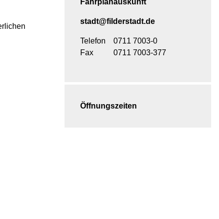
Fahrplanauskunft
stadt@filderstadt.de
erlichen
Telefon
0711 7003-0
Fax
0711 7003-377
Öffnungszeiten