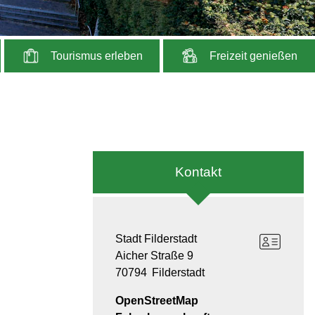
Tourismus erleben
Freizeit genießen
Kontakt
Stadt Filderstadt
Aicher Straße 9
70794
Filderstadt
OpenStreetMap