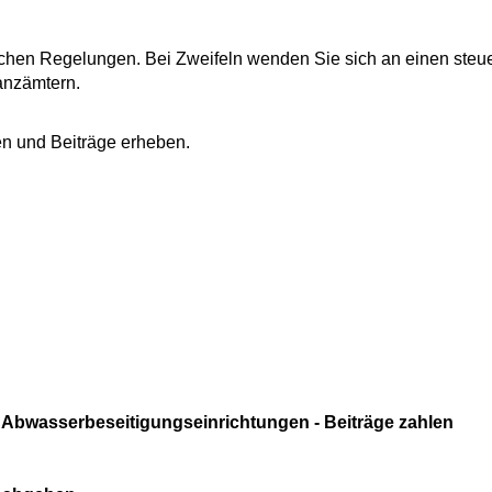
rlichen Regelungen. Bei Zweifeln wenden Sie sich an einen steu
anzämtern.
n und Beiträge erheben.
bwasserbeseitigungseinrichtungen - Beiträge zahlen