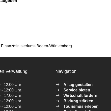
g abgeben
des Finanzministeriums Baden-Württemberg
en Verwaltung
Navigation
 - 12:00 Uhr
Alltag gestalten
 - 12:00 Uhr
Service bieten
 - 17:00 Uhr
Wirtschaft fördern
 - 12:00 Uhr
Bildung stärken
 - 12:00 Uhr
Tourismus erleben