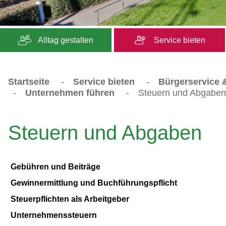
Alltag gestalten
Service bieten
Startseite
-
Service bieten
-
Bürgerservice &
-
Unternehmen führen
-
Steuern und Abgaben
Steuern und Abgaben
Gebühren und Beiträge
Gewinnermittlung und Buchführungspflicht
Steuerpflichten als Arbeitgeber
Unternehmenssteuern