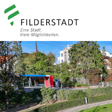
anmelden