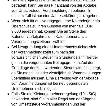
Hat die Vorjahressteuer nicht mehr als EUR 2.000
betragen, kann Sie das Finanzamt von der Abgabe
von Umsatzsteuer-Voranmeldungen befreien. In
diesem Fall ist nur eine Jahreserklärung abzugeben.
Wenn sich für das vorangegangene Kalenderjahr ein
Überschuss zu Ihren Gunsten von mehr als EUR
9.000 ergeben hat, können Sie an Stelle des
Kalendervierteljahres den Kalendermonat als
Voranmeldungszeitraum wählen.
Bei Neugründung eines Unternehmens richtet sich
der Voranmeldungszeitraum nach der
voraussichtlichen Steuer im Gründungsjahr. Hierbei
gelten die vorgenannten Betragsgrenzen. Auf der
Grundlage der zu erwartenden Steuer wird festgelegt,
ob Sie monatlich oder vierteljährlich Voranmeldungen
übermitteln müssen. Eine Befreiung von der Abgabe
von Voranmeldungen ist bei neu gegründeten
Unternehmen nicht möglich.
Falls Sie die Kleinunternehmerregelung (19 UStG)
anwenden, sind Sie in aller Regel von der Abgabe
von Umsatzsteuer-Voranmeldungen und der