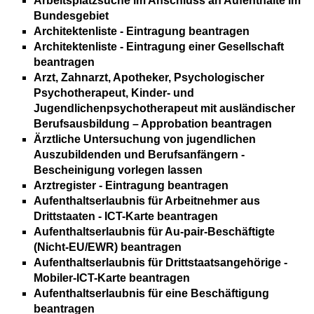
Arbeitsplatzsuche im Anschluss an Aufenthalte im
Bundesgebiet
Architektenliste - Eintragung beantragen
Architektenliste - Eintragung einer Gesellschaft
beantragen
Arzt, Zahnarzt, Apotheker, Psychologischer
Psychotherapeut, Kinder- und
Jugendlichenpsychotherapeut mit ausländischer
Berufsausbildung – Approbation beantragen
Ärztliche Untersuchung von jugendlichen
Auszubildenden und Berufsanfängern -
Bescheinigung vorlegen lassen
Arztregister - Eintragung beantragen
Aufenthaltserlaubnis für Arbeitnehmer aus
Drittstaaten - ICT-Karte beantragen
Aufenthaltserlaubnis für Au-pair-Beschäftigte
(Nicht-EU/EWR) beantragen
Aufenthaltserlaubnis für Drittstaatsangehörige -
Mobiler-ICT-Karte beantragen
Aufenthaltserlaubnis für eine Beschäftigung
beantragen