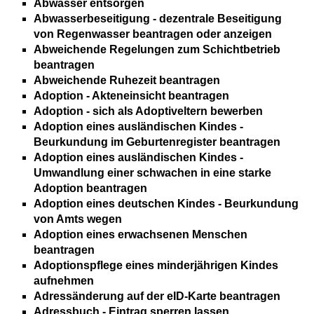
Abwasser entsorgen
Abwasserbeseitigung - dezentrale Beseitigung
von Regenwasser beantragen oder anzeigen
Abweichende Regelungen zum Schichtbetrieb
beantragen
Abweichende Ruhezeit beantragen
Adoption - Akteneinsicht beantragen
Adoption - sich als Adoptiveltern bewerben
Adoption eines ausländischen Kindes -
Beurkundung im Geburtenregister beantragen
Adoption eines ausländischen Kindes -
Umwandlung einer schwachen in eine starke
Adoption beantragen
Adoption eines deutschen Kindes - Beurkundung
von Amts wegen
Adoption eines erwachsenen Menschen
beantragen
Adoptionspflege eines minderjährigen Kindes
aufnehmen
Adressänderung auf der eID-Karte beantragen
Adressbuch - Eintrag sperren lassen