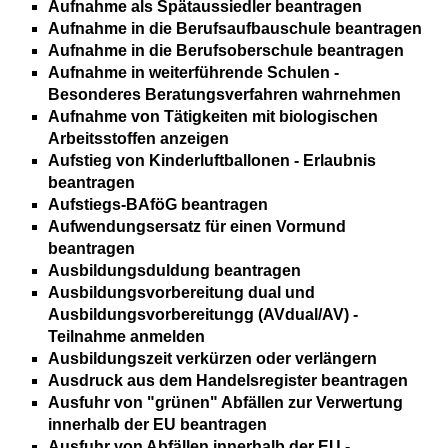
Aufnahme als Spätaussiedler beantragen
Aufnahme in die Berufsaufbauschule beantragen
Aufnahme in die Berufsoberschule beantragen
Aufnahme in weiterführende Schulen -
Besonderes Beratungsverfahren wahrnehmen
Aufnahme von Tätigkeiten mit biologischen
Arbeitsstoffen anzeigen
Aufstieg von Kinderluftballonen - Erlaubnis
beantragen
Aufstiegs-BAföG beantragen
Aufwendungsersatz für einen Vormund
beantragen
Ausbildungsduldung beantragen
Ausbildungsvorbereitung dual und
Ausbildungsvorbereitungg (AVdual/AV) -
Teilnahme anmelden
Ausbildungszeit verkürzen oder verlängern
Ausdruck aus dem Handelsregister beantragen
Ausfuhr von "grünen" Abfällen zur Verwertung
innerhalb der EU beantragen
Ausfuhr von Abfällen innerhalb der EU -