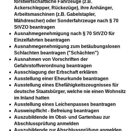
forstwirtschaftliche Fahrzeuge (z.B.
Ackerschlepper, Rückezüge), ihre Anhänger,
Arbeitsmaschinen (z.B. Gabelstapler,
Mähdrescher) oder Sonderfahrzeuge nach § 70
StVZO beantragen
Ausnahmegenehmigung nach § 70 StVZO für
Einzelfahrten beantragen
Ausnahmegenehmigung zum betäubungslosen
Schlachten beantragen ("Schächten")
Ausnahmen von Vorschriften der
Gefahrstoffverordnung beantragen
Ausschlagung der Erbschaft erklären
Ausstellung einer Eheurkunde beantragen
Ausstellung eines Ehefähigkeitszeugnisses für
deutsche Staatsbürger, welche nie einen Wohnsitz
im Inland hatten
Ausstellung eines Leichenpasses beantragen
Ausweispflicht - Befreiung beantragen
Auszubildende im Obst- und Gartenbau zur
Abschlussprüfung anmelden
Auszubildende zur Abschlussprüfung anmelden