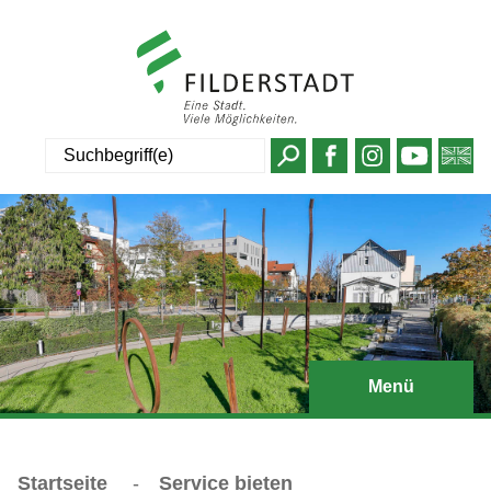
Suche
Menü
Startseite
-
Service bieten