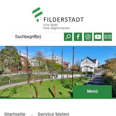
Suche
Menü
Startseite
-
Service bieten