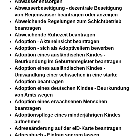
Abwasser entsorgen
Abwasserbeseitigung - dezentrale Beseitigung
von Regenwasser beantragen oder anzeigen
Abweichende Regelungen zum Schichtbetrieb
beantragen
Abweichende Ruhezeit beantragen
Adoption - Akteneinsicht beantragen
Adoption - sich als Adoptiveltern bewerben
Adoption eines ausländischen Kindes -
Beurkundung im Geburtenregister beantragen
Adoption eines ausländischen Kindes -
Umwandlung einer schwachen in eine starke
Adoption beantragen
Adoption eines deutschen Kindes - Beurkundung
von Amts wegen
Adoption eines erwachsenen Menschen
beantragen
Adoptionspflege eines minderjährigen Kindes
aufnehmen
Adressänderung auf der eID-Karte beantragen
Adressbuch - Eintrag sperren lassen