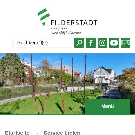
Suche
Menü
Startseite
-
Service bieten