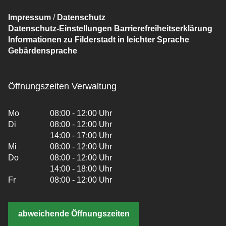
Impressum
/
Datenschutz
Datenschutz-Einstellungen
Barrierefreiheitserklärung
Informationen zu Filderstadt in leichter Sprache
Gebärdensprache
Öffnungszeiten Verwaltung
Mo
08:00 - 12:00 Uhr
Di
08:00 - 12:00 Uhr
14:00 - 17:00 Uhr
Mi
08:00 - 12:00 Uhr
Do
08:00 - 12:00 Uhr
14:00 - 18:00 Uhr
Fr
08:00 - 12:00 Uhr
abweichende Öffnungszeiten