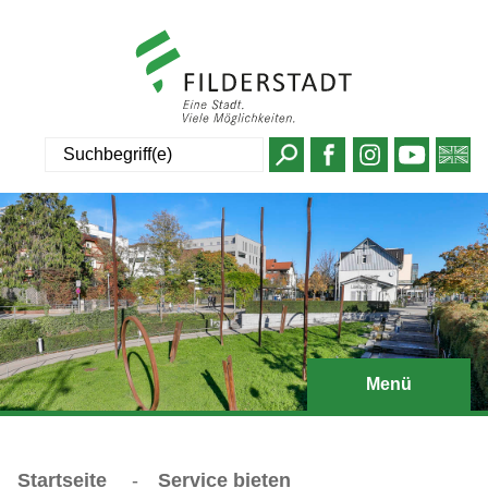
Suche
Menü
Startseite
-
Service bieten