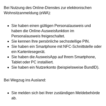
Bei Nutzung des Online-Dienstes zur elektronischen
Wohnsitzanmeldung (eWA):
Sie haben einen
gültigen Personalausweis und
haben
die Online-Ausweisfunktion im
Personalausweis freigeschaltet.
Sie kennen Ihre persönliche sechsstellige PIN.
Sie haben ein Smartphone mit NFC-Schnittstelle oder
ein Kartenlesegerät.
Sie haben die AusweisApp auf Ihrem Smartphone,
Tablet oder PC installiert.
Sie haben ein Nutzerkonto
(beispielsweise BundID)
.
Bei Wegzug ins Ausland:
Sie melden sich bei Ihrer zuständigen Meldebehörde
ab.