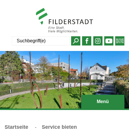
Suche
Menü
Startseite
-
Service bieten