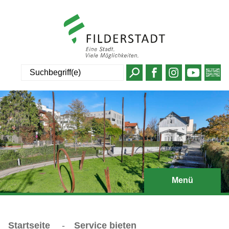
Suche
Menü
Startseite
-
Service bieten