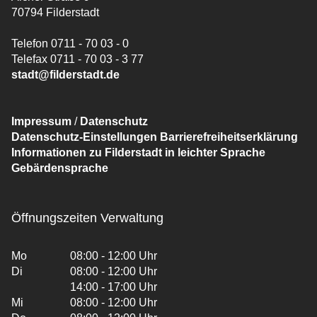
70794 Filderstadt
Telefon 0711 - 70 03 - 0
Telefax 0711 - 70 03 - 3 77
stadt@filderstadt.de
Impressum
/
Datenschutz
Datenschutz-Einstellungen
Barrierefreiheitserklärung
Informationen zu Filderstadt in leichter Sprache
Gebärdensprache
Öffnungszeiten Verwaltung
Mo
08:00 - 12:00 Uhr
Di
08:00 - 12:00 Uhr
14:00 - 17:00 Uhr
Mi
08:00 - 12:00 Uhr