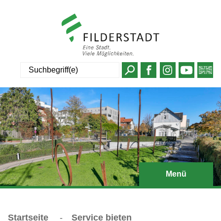
Suche
Menü
Startseite
-
Service bieten