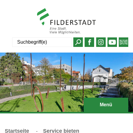
Suche
Menü
Startseite
-
Service bieten