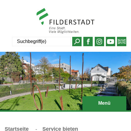
Suche
Menü
Startseite
-
Service bieten