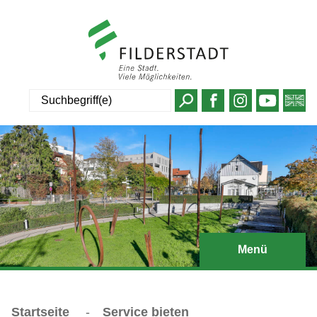
Suche
Menü
Startseite
-
Service bieten