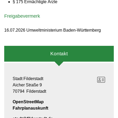
§ 175 Ermächtigte Ärzte
Freigabevermerk
16.07.2026 Umweltministerium Baden-Württemberg
Kontakt
Stadt Filderstadt
Aicher Straße 9
70794
Filderstadt
OpenStreetMap
Fahrplanauskunft