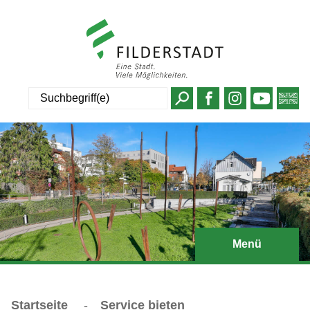
Suche
Menü
Startseite
-
Service bieten