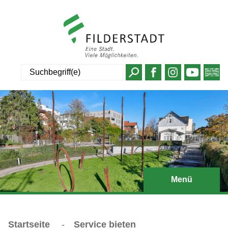
Suche
Menü
Startseite
-
Service bieten