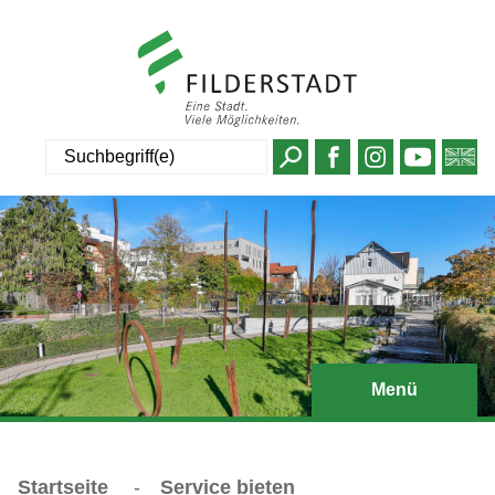
Suche
Menü
Startseite
-
Service bieten