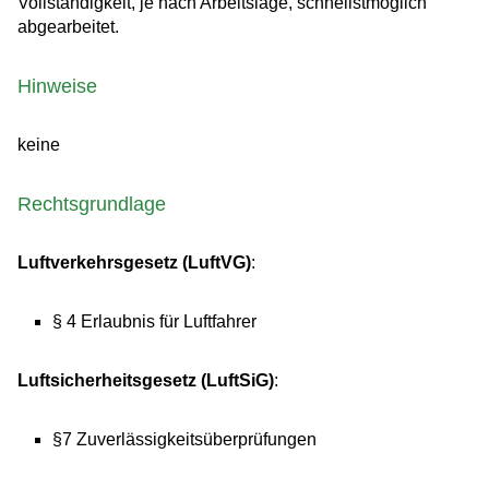
Vollständigkeit, je nach Arbeitslage, schnellstmöglich
abgearbeitet.
Hinweise
keine
Rechtsgrundlage
Luftverkehrsgesetz (LuftVG)
:
§ 4 Erlaubnis für Luftfahrer
Luftsicherheitsgesetz (LuftSiG)
:
§7 Zuverlässigkeitsüberprüfungen