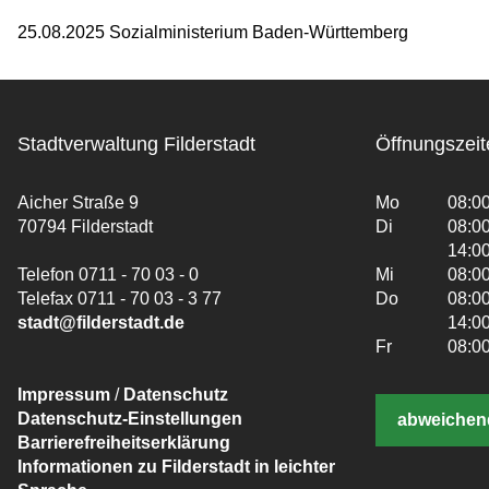
25.08.2025 Sozialministerium Baden-Württemberg
Stadtverwaltung Filderstadt
Öffnungszeit
Aicher Straße 9
Mo
08:00
70794 Filderstadt
Di
08:00
14:00
Telefon 0711 - 70 03 - 0
Mi
08:00
Telefax 0711 - 70 03 - 3 77
Do
08:00
stadt@filderstadt.de
14:00
Fr
08:00
Impressum
/
Datenschutz
Datenschutz-Einstellungen
abweichen
Barrierefreiheitserklärung
Informationen zu Filderstadt in leichter