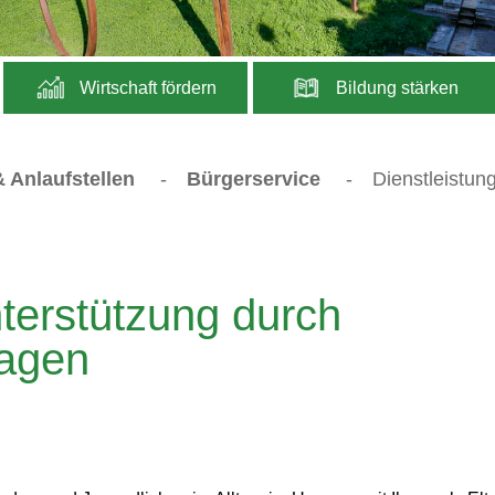
Wirtschaft fördern
Bildung stärken
 Anlaufstellen
-
Bürgerservice
-
Dienstleistun
terstützung durch
ragen