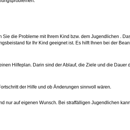
klungsproblemen.
 Sie die Probleme mit Ihrem Kind bzw. dem Jugendlichen . Da
gsbeistand für Ihr Kind geeignet ist. Es hilft Ihnen bei der Bea
 einen Hilfeplan. Darin sind der Ablauf, die Ziele und die Dauer d
tschritt der Hilfe und ob Änderungen sinnvoll wären.
d nur auf eigenen Wunsch. Bei straffälligen Jugendlichen kan