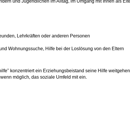
dern und Jugendlichen im Alltag, im Umgang mit Ihnen als Elt
reunden, Lehrkräften oder anderen Personen
- und Wohnungssuche, Hilfe bei der Loslösung von den Eltern
lfe" konzentriert ein Erziehungsbeistand seine Hilfe weitgehen
wenn möglich, das soziale Umfeld mit ein.