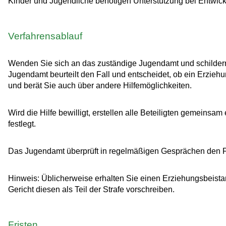
Kinder und Jugendliche benötigen Unterstützung bei Entwic
Verfahrensablauf
Wenden Sie sich an das zuständige Jugendamt und schildern
Jugendamt beurteilt den Fall und entscheidet, ob ein Erziehun
und berät Sie auch über andere Hilfemöglichkeiten.
Wird die Hilfe bewilligt, erstellen alle Beteiligten gemeinsam
festlegt.
Das Jugendamt überprüft in regelmäßigen Gesprächen den For
Hinweis:
Üblicherweise erhalten Sie einen Erziehungsbeistan
Gericht diesen
als Teil der Strafe vorschreiben.
Fristen