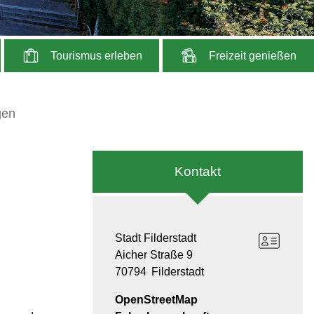
Tourismus erleben
Freizeit genießen
gen
Kontakt
Stadt Filderstadt
Aicher Straße 9
70794
Filderstadt
OpenStreetMap