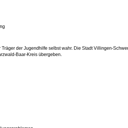
ung
r Träger der Jugendhilfe selbst wahr. Die Stadt Villingen-Schw
rzwald-Baar-Kreis übergeben.