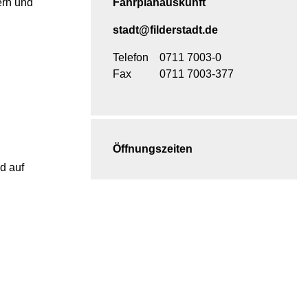
ern und
Fahrplanauskunft
stadt@filderstadt.de
Telefon
0711 7003-0
Fax
0711 7003-377
Öffnungszeiten
d auf