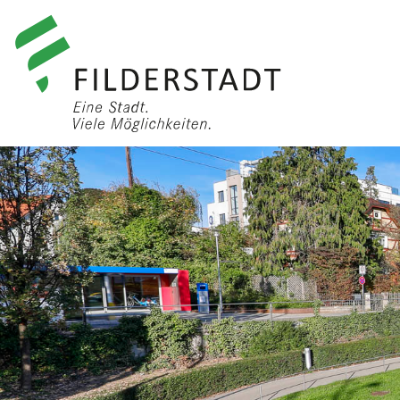
anmelden