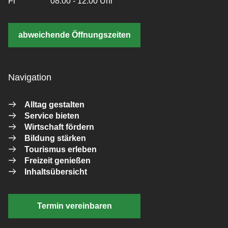
Fr
08:00 - 12:00 Uhr
abweichende Öffnungszeiten
Navigation
Alltag gestalten
Service bieten
Wirtschaft fördern
Bildung stärken
Tourismus erleben
Freizeit genießen
Inhaltsübersicht
Termin vereinbaren