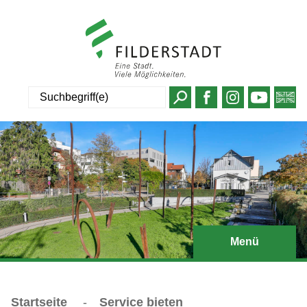
Suche
Menü
Startseite
-
Service bieten