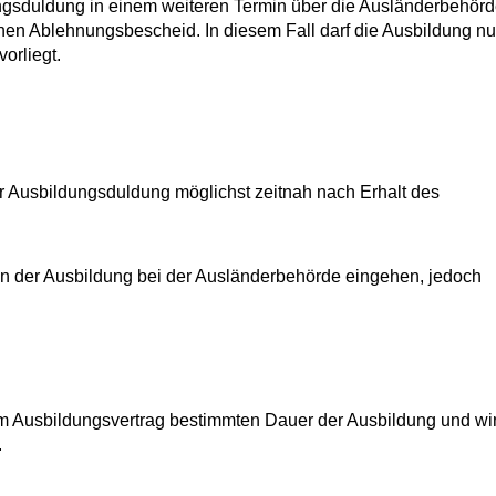
ungsduldung in einem weiteren Termin über die Ausländerbehör
inen Ablehnungsbescheid. In diesem Fall darf die Ausbildung nu
orliegt.
er Ausbildungsduldung möglichst zeitnah nach Erhalt des
inn der Ausbildung bei der Ausländerbehörde eingehen, jedoch
 im Ausbildungsvertrag bestimmten Dauer der Ausbildung und wi
.