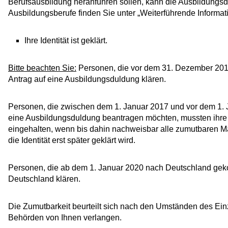
Berufsausbildung heranführen sollen, kann die Ausbildungsdu
Ausbildungsberufe finden Sie unter „Weiterführende Informat
Ihre Identität ist geklärt.
Bitte beachten Sie:
Personen, die vor dem 31. Dezember 2016
Antrag auf eine Ausbildungsduldung klären.
Personen, die zwischen dem 1. Januar 2017 und vor dem 1. 
eine Ausbildungsduldung beantragen möchten, mussten ihre Ide
eingehalten, wenn bis dahin nachweisbar alle zumutbaren 
die Identität erst später geklärt wird.
Personen, die ab dem 1. Januar 2020 nach Deutschland gekom
Deutschland klären.
Die Zumutbarkeit beurteilt sich nach den Umständen des Einze
Behörden von Ihnen verlangen.