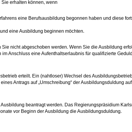
e Sie erhalten können, wenn
erfahrens eine Berufsausbildung begonnen haben und diese for
nd und eine Ausbildung beginnen möchten.
Sie nicht abgeschoben werden. Wenn Sie die Ausbildung erfo
im Anschluss eine Aufenthaltserlaubnis für qualifizierte Gedul
etrieb erteilt. Ein (nahtloser) Wechsel des Ausbildungsbetrieb
l eines Antrags auf „Umschreibung“ der Ausbildungsduldung au
 Ausbildung beantragt werden. Das Regierungspräsidium Karls
 Monate vor Beginn der Ausbildung die Ausbildungsduldung.