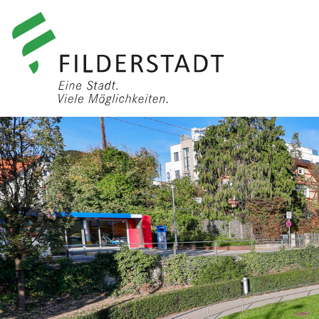
anmelden