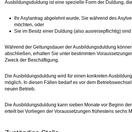
Ausbildungsduldung ist eine spezielle Form der Duldung, di
Ihr Asylantrag abgelehnt wurde, Sie während des Asylv
möchten, oder
Sie im Besitz einer Duldung (also ausreisepflichtig) si
Während der Geltungsdauer der Ausbildungsduldung können 
abschließen, erhalten Sie unter bestimmten Voraussetzungen 
Zweck der Beschäftigung.
Die Ausbildungsduldung wird für einen konkreten Ausbildungsb
möglich. In diesen Fällen bedarf es vor dem Betriebswechse
neuen Betrieb.
Die Ausbildungsduldung kann sieben Monate vor Beginn der
erteilt bei Vorliegen der Voraussetzungen frühestens sechs