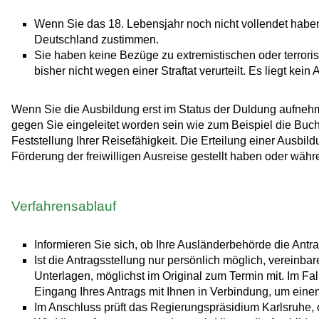
Wenn Sie das 18. Lebensjahr noch nicht vollendet habe
Deutschland zustimmen.
Sie haben keine Bezüge zu extremistischen oder terrori
bisher nicht wegen einer Straftat verurteilt. Es liegt ke
Wenn Sie die Ausbildung erst im Status der Duldung aufne
gegen Sie eingeleitet worden sein wie zum Beispiel die Buch
Feststellung Ihrer Reisefähigkeit. Die Erteilung einer Ausb
Förderung der freiwilligen Ausreise gestellt haben oder wäh
Verfahrensablauf
Informieren Sie sich, ob Ihre Ausländerbehörde die Antra
Ist die Antragsstellung nur persönlich möglich, vereinba
Unterlagen, möglichst im Original zum Termin mit. Im Fa
Eingang Ihres Antrags mit Ihnen in Verbindung, um eine
Im Anschluss prüft das Regierungspräsidium Karlsruhe, 