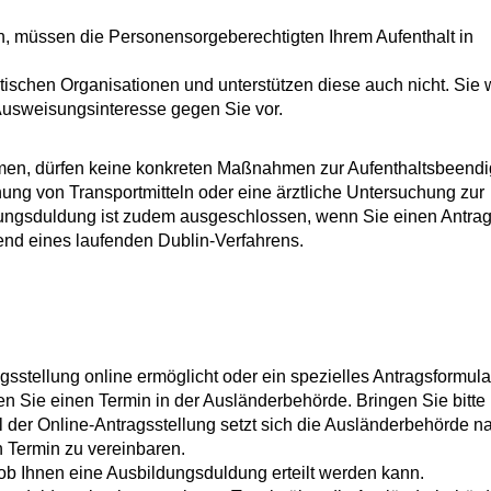
n, müssen die Personensorgeberechtigten Ihrem Aufenthalt in
stischen Organisationen und unterstützen diese auch nicht. Sie
in Ausweisungsinteresse gegen Sie vor.
hmen, dürfen keine konkreten Maßnahmen zur Aufenthaltsbeend
ung von Transportmitteln oder eine ärztliche Untersuchung zur
ildungsduldung ist zudem ausgeschlossen, wenn Sie einen Antrag
rend eines laufenden Dublin-Verfahrens.
gsstellung online ermöglicht oder ein spezielles Antragsformular
ren Sie einen Termin in der Ausländerbehörde. Bringen Sie bitte 
ll der Online-Antragsstellung setzt sich die Ausländerbehörde n
n Termin zu vereinbaren.
ob Ihnen eine Ausbildungsduldung erteilt werden kann.