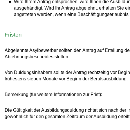
Wird Ihrem Antrag entsprochen, wird Ihnen die Ausbild
ausgehändigt. Wird Ihr Antrag abgelehnt, erhalten Sie e
angetreten werden, wenn eine Beschäftigungserlaubnis v
Fristen
Abgelehnte Asylbewerber sollten den Antrag auf Erteilung d
Ablehnungsbescheides stellen.
Von Duldungsinhabern sollte der Antrag rechtzeitig vor Beg
frühestens sieben Monate vor Beginn der Berufsausbildung.
Bemerkung (für weitere Informationen zur Frist):
Die Gültigkeit der Ausbildungsduldung richtet sich nach der
gewöhnlich für den gesamten Zeitraum der Ausbildung erteilt