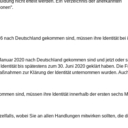
ldung nicht erteilt werden. Ein Verzeichnis der anerkannten
ionen“.
 nach Deutschland gekommen sind, müssen ihre Identität bei 
Januar 2020 nach Deutschland gekommen sind und jetzt oder s
ntität bis spätestens zum 30. Juni 2020 geklärt haben. Die Fri
Maßnahmen zur Klärung der Identität unternommen wurden. Auc
men sind, müssen ihre Identität innerhalb der ersten sechs M
lfalls, wobei Sie an allen Handlungen mitwirken sollten, die d