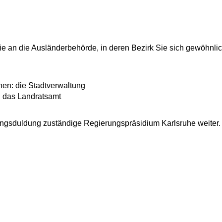
ie an die Ausländerbehörde, in deren Bezirk Sie sich gewöhnli
nen: die Stadtverwaltung
: das Landratsamt
ldungsduldung zuständige Regierungspräsidium Karlsruhe weiter.