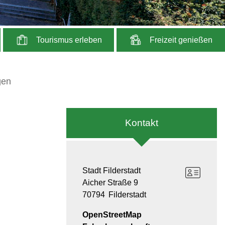
Tourismus erleben
Freizeit genießen
gen
Kontakt
Stadt Filderstadt
Aicher Straße 9
70794
Filderstadt
OpenStreetMap