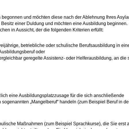
s begonnen und möchten diese nach der Ablehnung Ihres Asyla
im Besitz einer Duldung und möchten eine Ausbildung beginnen.
en in Aussicht, der die folgenden Kriterien erfüllt:
weijährige, betriebliche oder schulische Berufsausbildung in ei
 Ausbildungsberuf oder
ergleichbar geregelte Assistenz- oder Helferausbildung, an die 
lich eine Ausbildungsplatzzusage für die sich anschließende
 sogenannten „Mangelberuf“ handeln (zum Beispiel Beruf in der
ulische Maßnahmen (zum Beispiel Sprachkurse), die Sie erst 