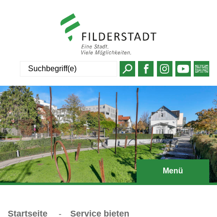
Suche
Menü
Startseite
-
Service bieten