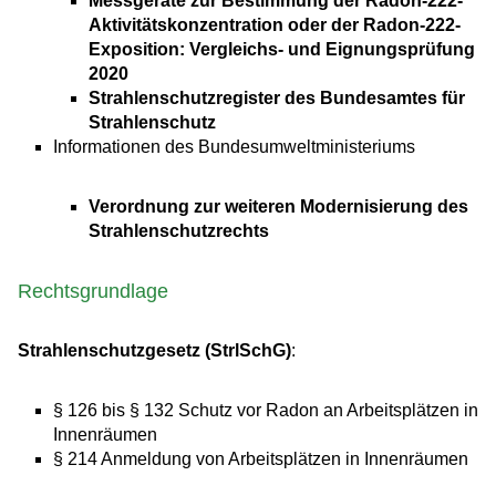
Messgeräte zur Bestimmung der Radon-222-
Aktivitätskonzentration oder der Radon-222-
Exposition: Vergleichs- und Eignungsprüfung
2020
Strahlenschutzregister des Bundesamtes für
Strahlenschutz
Informationen des Bundesumweltministeriums
V
erordnung zur weiteren Modernisierung des
Strahlenschutzrechts
Rechtsgrundlage
Strahlenschutzgesetz (StrlSchG)
:
§ 126 bis § 132 Schutz vor Radon an Arbeitsplätzen in
Innenräumen
§ 214 Anmeldung von Arbeitsplätzen in Innenräumen