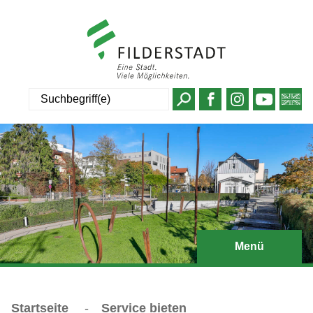
Suche
Menü
Startseite
-
Service bieten