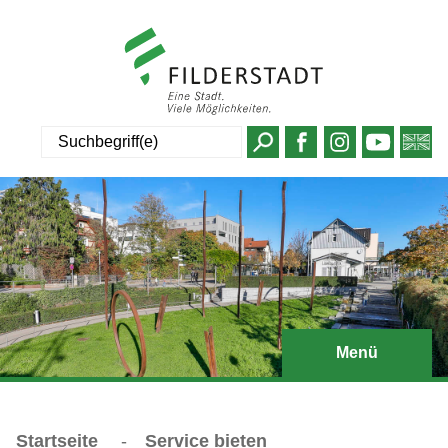
Suche
Menü
Startseite
-
Service bieten