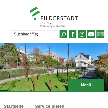
Suche
Menü
Startseite
-
Service bieten