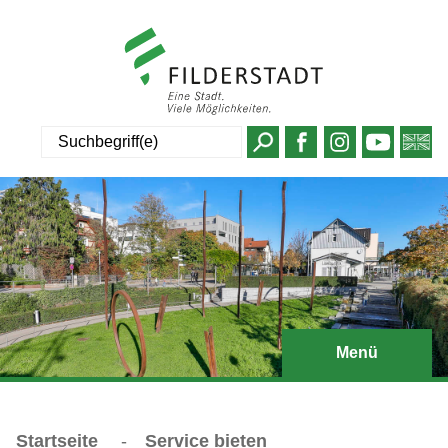
Suche
Menü
Startseite
-
Service bieten