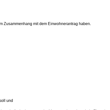
ie im Zusammenhang mit dem Einwohnerantrag haben.
oll und