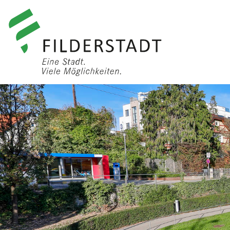
anmelden