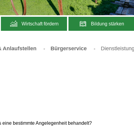
Wirtschaft fördern
Bildung stärken
 Anlaufstellen
-
Bürgerservice
-
Dienstleistun
s eine bestimmte Angelegenheit behandelt?