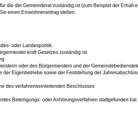
ür die der Gemeinderat zuständig ist
(zum Beispiel der Erhalt 
ie einen Einwohnerantrag stellen.
des- oder Landespolitik
rgermeister kraft Gesetzes zuständig ist
ng
meisterin oder des Bürgermeisters und der Gemeindebedienstet
ne der Eigenbetriebe sowie der Feststellung der Jahresabschlüs
e des verfahrenseinleitenden Beschlusses
mmtes Beteiligungs- oder Anhörungsverfahren stattgefunden hat