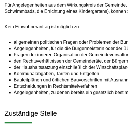
Für Angelegenheiten aus dem Wirkungskreis der Gemeinde, f
Schwimmbads, die Errichtung eines Kindergartens),
können S
Kein
Einwohner
antrag ist möglich zu:
allgemeinen politischen Fragen oder Problemen der Bun
Angelegenheiten, für die die Bürgermeisterin oder der Bü
Fragen der inneren Organisation der Gemeindeverwaltu
den Rechtsverhältnissen der Gemeinderäte, der Bürger
der Haushaltssatzung einschließlich der Wirtschaftsplä
Kommunalabgaben, Tarifen und Entgelten
Bauleitplänen und örtlichen Bauvorschriften
mit Ausnahm
Entscheidungen in Rechtsmittelverfahren
Angelegenheiten, zu denen bereits ein gesetzlich besti
Zuständige Stelle