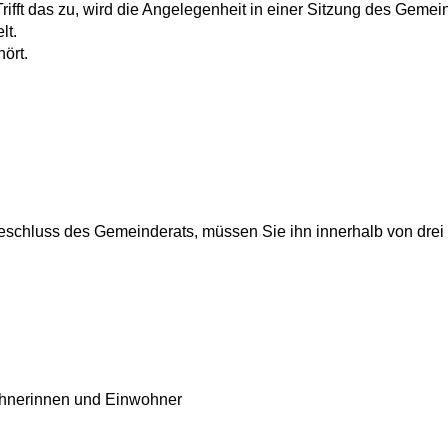
Trifft das zu, wird die Angelegenheit in einer Sitzung des Gemei
lt.
ört.
eschluss des Gemeinderats, müssen Sie ihn innerhalb von dre
nwohnerinnen und Einwohner