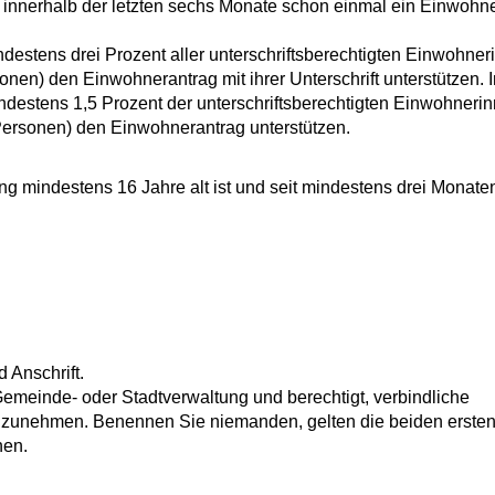
er innerhalb der letzten sechs Monate schon einmal ein Einwohn
estens drei Prozent aller unterschriftsberechtigten Einwohner
n) den Einwohnerantrag mit ihrer Unterschrift unterstützen. I
estens 1,5 Prozent der unterschriftsberechtigten Einwohneri
ersonen) den Einwohnerantrag unterstützen.
ung mindestens 16 Jahre alt ist und seit mindestens drei Monaten
 Anschrift.
Gemeinde- oder Stadtverwaltung und berechtigt, verbindliche
nzunehmen.
Benennen Sie niemanden, gelten die beiden erste
nen.