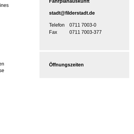
Fahrplanauskunft
eines
stadt@filderstadt.de
Telefon
0711 7003-0
Fax
0711 7003-377
en
Öffnungszeiten
se