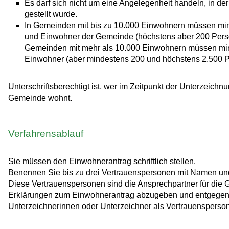
Es darf sich nicht um eine Angelegenheit handeln, in d
gestellt wurde.
In Gemeinden mit bis zu 10.000 Einwohnern müssen mind
und Einwohner der Gemeinde (höchstens aber 200 Persone
Gemeinden mit mehr als 10.000 Einwohnern müssen mind
Einwohner (aber mindestens 200 und höchstens 2.500 P
Unterschriftsberechtigt ist, wer im Zeitpunkt der Unterzeichn
Gemeinde wohnt.
Verfahrensablauf
Sie müssen den Einwohnerantrag schriftlich stellen.
Benennen Sie bis zu drei Vertrauenspersonen mit Namen und
Diese Vertrauens
personen
sind die Ansprechpartner für die 
Erklärungen zum
Einwohner
antrag abzugeben und entgege
Unterzeichnerinnen oder Unterzeichner als Vertrauensperso