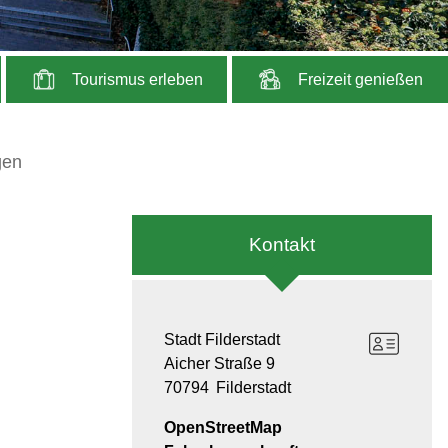
Tourismus erleben
Freizeit genießen
gen
Kontakt
Stadt Filderstadt
Aicher Straße 9
70794
Filderstadt
OpenStreetMap