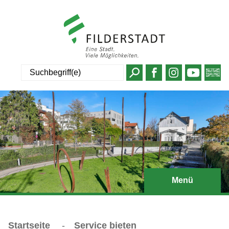
Suche
Menü
Startseite
-
Service bieten