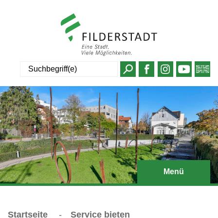
Suche
Menü
Startseite
-
Service bieten