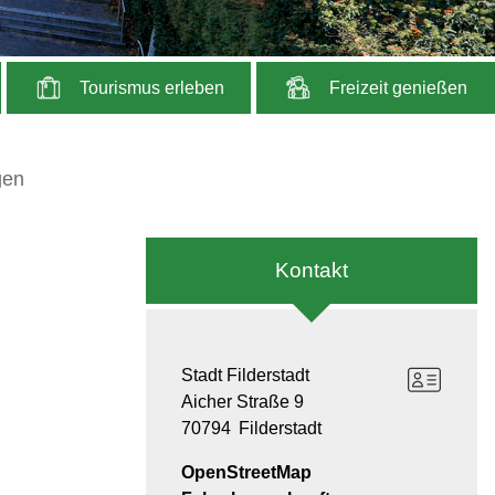
Tourismus erleben
Freizeit genießen
gen
Kontakt
Stadt Filderstadt
Aicher Straße 9
70794
Filderstadt
OpenStreetMap