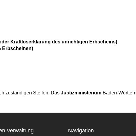
der Kraftloserklärung des unrichtigen Erbscheins)
n Erbscheinen)
ich zuständigen Stellen. Das
Justizministerium
Baden-Württem
en Verwaltung
Navigation