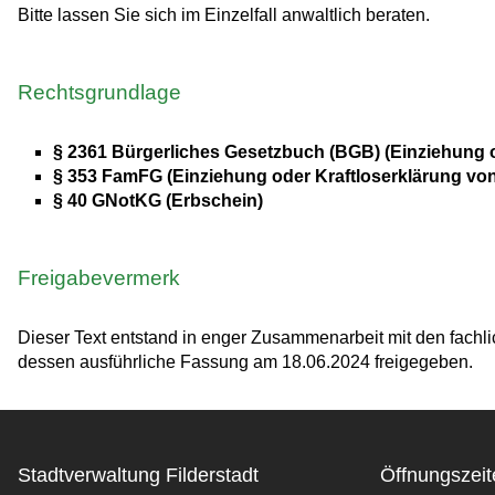
Bitte lassen Sie sich im Einzelfall anwaltlich beraten.
Rechtsgrundlage
§ 2361 Bürgerliches Gesetzbuch (BGB) (Einziehung o
§ 353 FamFG (Einziehung oder Kraftloserklärung vo
§ 40 GNotKG (Erbschein)
Freigabevermerk
Dieser Text entstand in enger Zusammenarbeit mit den fachl
dessen ausführliche Fassung am 18.06.2024 freigegeben.
Stadtverwaltung Filderstadt
Öffnungszeit