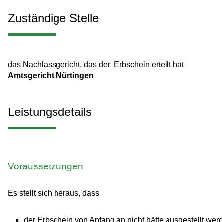
Zuständige Stelle
das Nachlassgericht, das den Erbschein erteilt hat
Amtsgericht Nürtingen
Leistungsdetails
Voraussetzungen
Es stellt sich heraus, dass
der Erbschein von Anfang an nicht hätte ausgestellt wer