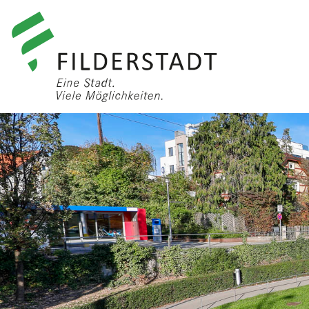
anmelden