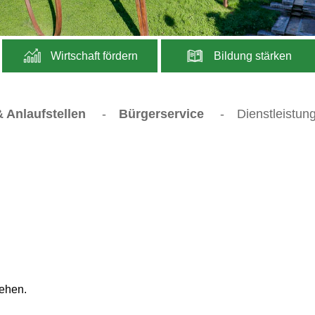
Wirtschaft fördern
Bildung stärken
 Anlaufstellen
-
Bürgerservice
-
Dienstleistun
iehen.