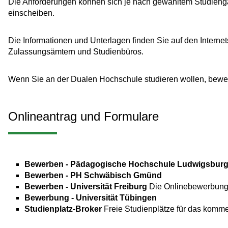
Die Anforderungen können sich je nach gewähltem Studienga
einscheiben.
Die Informationen und Unterlagen finden Sie auf den Interne
Zulassungsämtern und Studienbüros.
Wenn Sie an der Dualen Hochschule studieren wollen, bewer
Onlineantrag und Formulare
Bewerben - Pädagogische Hochschule Ludwigsbur
Bewerben - PH Schwäbisch Gmünd
Bewerben - Universität Freiburg
Die Onlinebewerbung b
Bewerbung - Universität Tübingen
Studienplatz-Broker
Freie Studienplätze für das kom