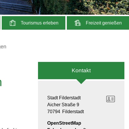
Tourismus erleben
Freizeit genießen
gen
Kontakt
h
Stadt Filderstadt
Aicher Straße 9
70794
Filderstadt
OpenStreetMap