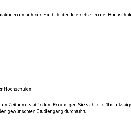
mationen entnehmen Sie bitte den Internetseiten der Hochschul
der Hochschulen.
en Zeitpunkt stattfinden. Erkundigen Sie sich bitte über etwaig
r den gewünschten Studiengang durchführt.