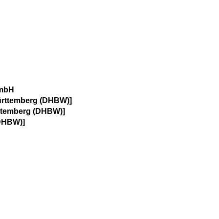
GmbH
rttemberg (DHBW)]
ttemberg (DHBW)]
DHBW)]