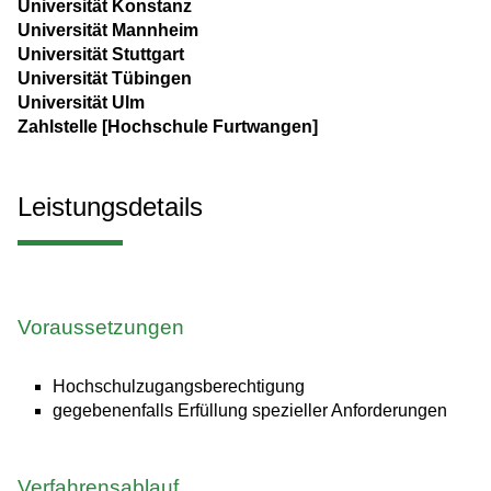
Universität Konstanz
Universität Mannheim
Universität Stuttgart
Universität Tübingen
Universität Ulm
Zahlstelle [Hochschule Furtwangen]
Leistungsdetails
Voraussetzungen
Hochschulzugangsberechtigung
gegebenenfalls Erfüllung spezieller Anforderungen
Verfahrensablauf