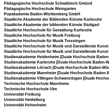
Pädagogische Hochschule Schwäbisch Gmünd
Pädagogische Hochschule Weingarten
Popakademie Baden-Württemberg GmbH
Staatliche Akademie der Bildenden Künste Karlsruhe
Staatliche Akademie der bildenden Künste Stuttgart
Staatliche Hochschule für Gestaltung Karlsruhe
Staatliche Hochschule für Musik Freiburg
Staatliche Hochschule für Musik Trossingen
Staatliche Hochschule für Musik und Darstellende Kuns
Staatliche Hochschule für Musik und Darstellende Kunst 
Studienakademie Heidenheim [Duale Hochschule Baden
Studienakademie Karlsruhe [Duale Hochschule Baden-
Studienakademie Lörrach [Duale Hochschule Baden-Wü
Studienakademie Mannheim [Duale Hochschule Baden-
Studienakademie Villingen-Schwenningen [Duale Hoch
Technische Hochschule Mannheim
Technische Hochschule Ulm
Universität Freiburg
Universität Heidelberg
Universität Hohenheim