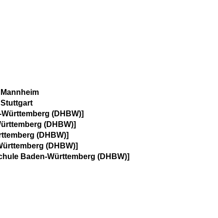
t Mannheim
Stuttgart
-Württemberg (DHBW)]
Württemberg (DHBW)]
rttemberg (DHBW)]
Württemberg (DHBW)]
schule Baden-Württemberg (DHBW)]