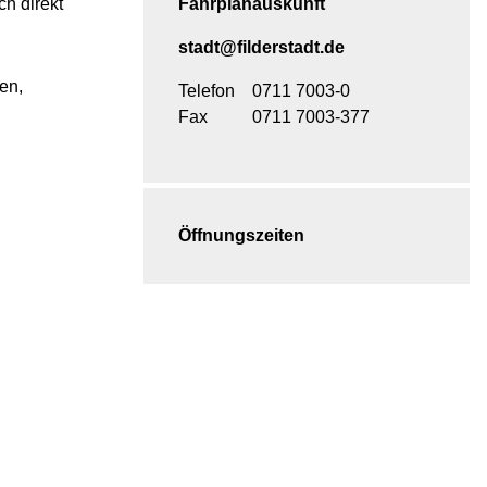
h direkt
Fahrplanauskunft
stadt@filderstadt.de
en,
Telefon
0711 7003-0
Fax
0711 7003-377
Öffnungszeiten