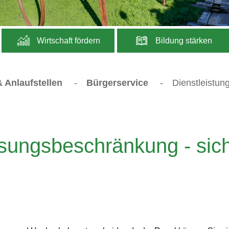
Wirtschaft fördern
Bildung stärken
 Anlaufstellen
-
Bürgerservice
-
Dienstleistun
ssungsbeschränkung - sic