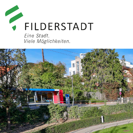
anmelden