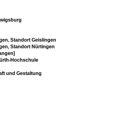
dwigsburg
gen, Standort Geislingen
gen, Standort Nürtingen
angen]
ürth-Hochschule
aft und Gestaltung