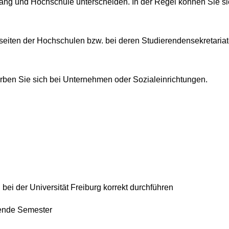
ng und Hochschule unterscheiden. In der Regel können Sie sic
tseiten der Hochschulen bzw. bei deren Studierendensekretariat
ben Sie sich bei Unternehmen oder Sozialeinrichtungen.
g
ei der Universität Freiburg korrekt durchführen
mende Semester