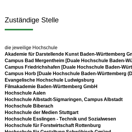
Zuständige Stelle
die jeweilige Hochschule
Akademie für Darstellende Kunst Baden-Württemberg 
Campus Bad Mergentheim [Duale Hochschule Baden-Wü
Campus Friedrichshafen [Duale Hochschule Baden-Wür
Campus Horb [Duale Hochschule Baden-Württemberg (
Evangelische Hochschule Ludwigsburg
Filmakademie Baden-Württemberg GmbH
Hochschule Aalen
Hochschule Albstadt-Sigmaringen, Campus Albstadt
Hochschule Biberach
Hochschule der Medien Stuttgart
Hochschule Esslingen - Technik und Sozialwesen
Hochschule für Forstwirtschaft Rottenburg
Hochschule für Gestaltung Schwäbisch Gmünd