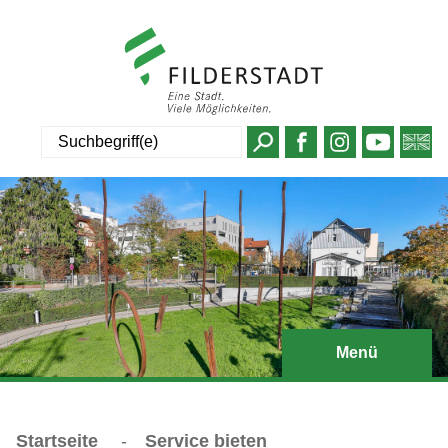
Suche
Menü
Startseite
-
Service bieten