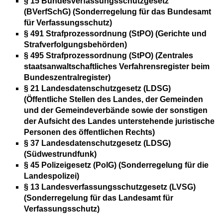
§ 15 Bundesverfassungsschutzgesetz
(BVerfSchG) (Sonderregelung für das Bundesamt
für Verfassungsschutz)
§ 491 Strafprozessordnung (StPO) (Gerichte und
Strafverfolgungsbehörden)
§ 495 Strafprozessordnung (StPO) (Zentrales
staatsanwaltschaftliches Verfahrensregister beim
Bundeszentralregister)
§ 21 Landesdatenschutzgesetz (LDSG)
(Öffentliche Stellen des Landes, der Gemeinden
und der Gemeindeverbände sowie der sonstigen
der Aufsicht des Landes unterstehende juristische
Personen des öffentlichen Rechts)
§ 37 Landesdatenschutzgesetz (LDSG)
(Südwestrundfunk)
§ 45 Polizeigesetz (PolG) (Sonderregelung für die
Landespolizei)
§ 13 Landesverfassungsschutzgesetz (LVSG)
(Sonderregelung für das Landesamt für
Verfassungsschutz)