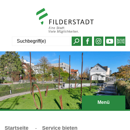
Suche
Menü
Startseite
-
Service bieten