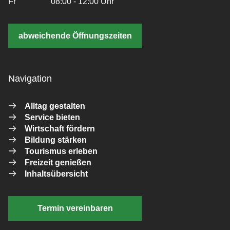
Fr
08:00 - 12:00 Uhr
abweichende Öffnungszeiten
Navigation
Alltag gestalten
Service bieten
Wirtschaft fördern
Bildung stärken
Tourismus erleben
Freizeit genießen
Inhaltsübersicht
Termin vereinbaren