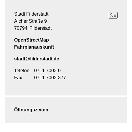
Stadt Filderstadt
Aicher Straße 9
70794
Filderstadt
OpenStreetMap
Fahrplanauskunft
stadt@filderstadt.de
Telefon
0711 7003-0
Fax
0711 7003-377
Öffnungszeiten