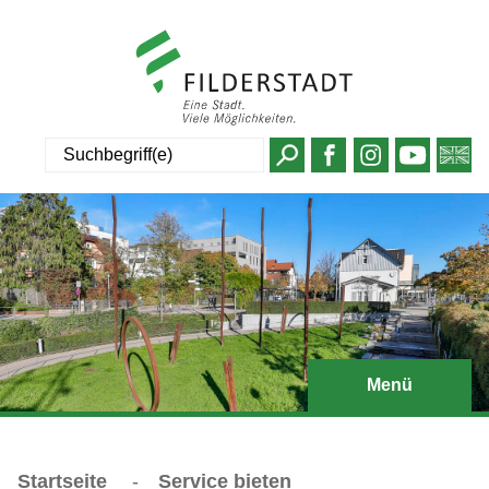
Suche
Menü
Startseite
-
Service bieten