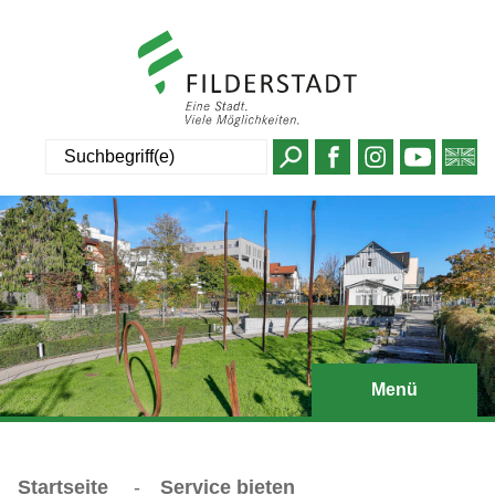
Suche
Menü
Startseite
-
Service bieten