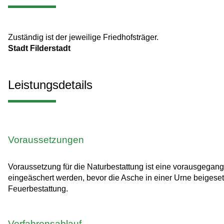
Zuständig ist der jeweilige Friedhofsträger.
Stadt Filderstadt
Leistungsdetails
Voraussetzungen
Voraussetzung für die Naturbestattung ist eine vorausgegan
eingeäschert werden, bevor die Asche in einer Urne beigese
Feuerbestattung.
Verfahrensablauf