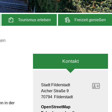
Tourismus erleben
Freizeit genießen
gen
Kontakt
Stadt Filderstadt
Aicher Straße 9
70794
Filderstadt
nn in der
OpenStreetMap