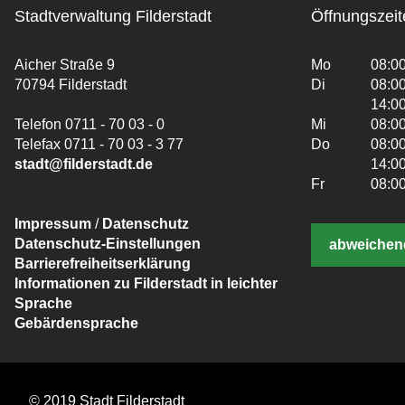
Stadtverwaltung Filderstadt
Öffnungszeit
Aicher Straße 9
Mo
08:00
70794 Filderstadt
Di
08:00
14:00
Telefon 0711 - 70 03 - 0
Mi
08:00
Telefax 0711 - 70 03 - 3 77
Do
08:00
stadt@filderstadt.de
14:00
Fr
08:00
Impressum
/
Datenschutz
Datenschutz-Einstellungen
abweichen
Barrierefreiheitserklärung
Informationen zu Filderstadt in leichter
Sprache
Gebärdensprache
© 2019 Stadt Filderstadt