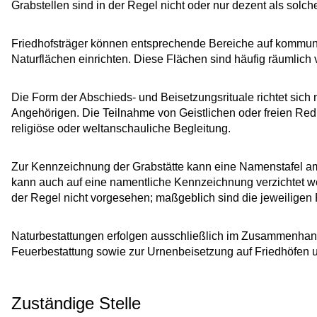
Grabstellen sind in der Regel nicht oder nur dezent als solch
Friedhofsträger können entsprechende Bereiche auf kommu
Naturflächen einrichten. Diese Flächen sind häufig räumlich 
Die Form der Abschieds- und Beisetzungsrituale richtet si
Angehörigen. Die Teilnahme von Geistlichen oder freien Re
religiöse oder weltanschauliche Begleitung.
Zur Kennzeichnung der Grabstätte kann eine Namenstafel a
kann auch auf eine namentliche Kennzeichnung verzichtet 
der Regel nicht vorgesehen
; maßgeblich sind die jeweiligen
Naturbestattungen erfolgen ausschließlich im Zusammenhang
Feuerbestattung sowie zur Urnenbeisetzung auf Friedhöfen 
Zuständige Stelle