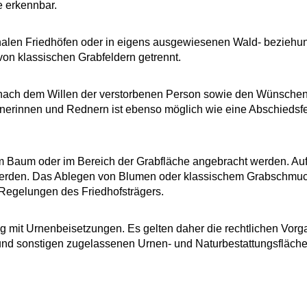
e erkennbar.
nalen Friedhöfen oder in eigens ausgewiesenen Wald- bezieh
von klassischen Grabfeldern getrennt.
ch nach dem Willen der verstorbenen Person sowie den Wünschen
dnerinnen und Rednern ist ebenso möglich wie eine Abschiedsf
m Baum oder im Bereich der Grabfläche angebracht werden. A
werden. Das Ablegen von Blumen oder klassischem Grabschmuck
 Regelungen des Friedhofsträgers.
 mit Urnenbeisetzungen. Es gelten daher die rechtlichen Vorg
und sonstigen zugelassenen Urnen- und Naturbestattungsfläche