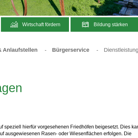
Wirtschaft fördern
Bildung stärken
 Anlaufstellen
-
Bürgerservice
-
Dienstleistun
agen
f speziell hierfür vorgesehenen Friedhöfen beigesetzt. Dies ka
uf ausgewiesenen Rasen- oder Wiesenflächen erfolgen. Die