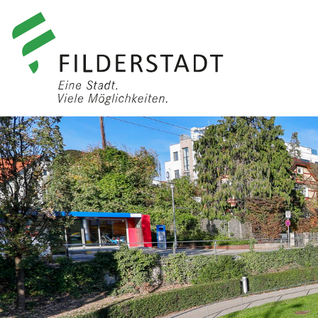
anmelden