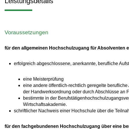
Leistungsdetails
Voraussetzungen
für den allgemeinen Hochschulzugang für Absolventen ei
erfolgreich abgeschlossene, anerkannte, berufliche Aufst
eine Meisterprüfung
eine andere öffentlich-rechtlich geregelte beruflich
der Handwerksordnung oder durch Abschlüsse an F
bestimmte in der Berufstätigenhochschulzugangsve
Wirtschaftsakademie.
schriftlicher Nachweis einer Hochschule über die Teil
für den fachgebundenen Hochschulzugang über eine beru