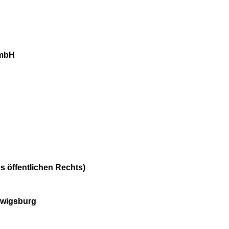
GmbH
s öffentlichen Rechts)
dwigsburg