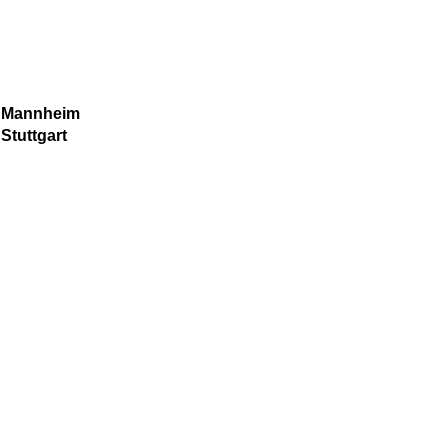
t Mannheim
Stuttgart