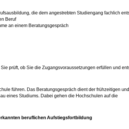
ufsausbildung, die dem angestrebten Studiengang fachlich ents
en Beruf
nahme an einem Beratungsgespräch
ie prüft, ob Sie die Zugangsvoraussetzungen erfüllen und ent
hule führen. Das Beratungsgespräch dient der frühzeitigen un
au eines Studiums. Dabei gehen die Hochschulen auf die
kannten beruflichen Aufstiegsfortbildung