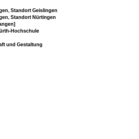
gen, Standort Geislingen
gen, Standort Nürtingen
angen]
ürth-Hochschule
aft und Gestaltung