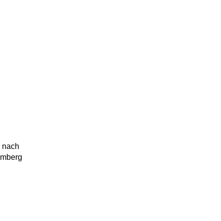
, nach
emberg