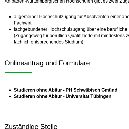
An baden-württembergischen Hochschulen gibt es zwei Zu
allgemeiner Hochschulzugang für Absolventen einer aner
Fachwirt
fachgebundener Hochschulzugang über eine berufliche Q
(Zugangsweg für beruflich Qualifizierte mit mindestens z
fachlich entsprechendes Studium)
Onlineantrag und Formulare
Studieren ohne Abitur - PH Schwäbisch Gmünd
Studieren ohne Abitur - Universität Tübingen
Zuständige Stelle