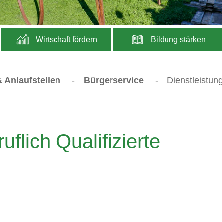
Wirtschaft fördern
Bildung stärken
 Anlaufstellen
-
Bürgerservice
-
Dienstleistun
flich Qualifizierte