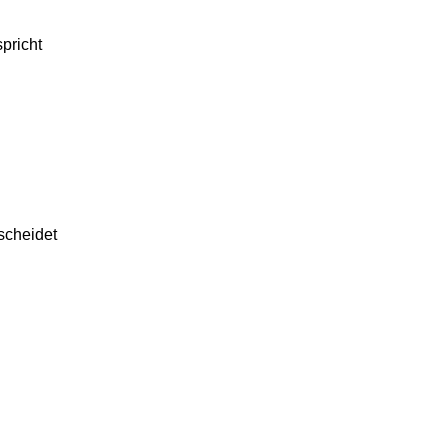
pricht
scheidet
d