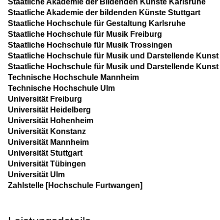
Staatliche Akademie der Bildenden Künste Karlsruhe
Staatliche Akademie der bildenden Künste Stuttgart
Staatliche Hochschule für Gestaltung Karlsruhe
Staatliche Hochschule für Musik Freiburg
Staatliche Hochschule für Musik Trossingen
Staatliche Hochschule für Musik und Darstellende Kuns
Staatliche Hochschule für Musik und Darstellende Kunst 
Technische Hochschule Mannheim
Technische Hochschule Ulm
Universität Freiburg
Universität Heidelberg
Universität Hohenheim
Universität Konstanz
Universität Mannheim
Universität Stuttgart
Universität Tübingen
Universität Ulm
Zahlstelle [Hochschule Furtwangen]