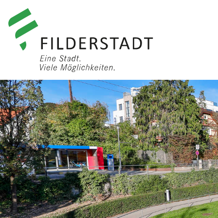
anmelden