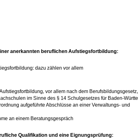
ner anerkannten beruflichen Aufstiegsfortbildung:
iegsfortbildung
: dazu zählen
vor allem
e Aufstiegsfortbildung, vor allem nach dem Berufsbildungsgesetz
achschulen im Sinne des § 14 Schulgesetzes für Baden-Württ
rordnung aufgeführte Abschlüsse an einer Verwaltungs- und
nahme an einem Beratungsgespräch
fliche Qualifikation und eine Eignungsprüfung: