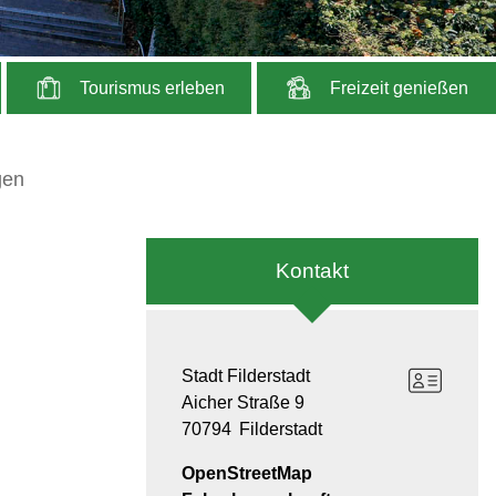
Tourismus erleben
Freizeit genießen
gen
Kontakt
Stadt Filderstadt
Aicher Straße 9
70794
Filderstadt
OpenStreetMap