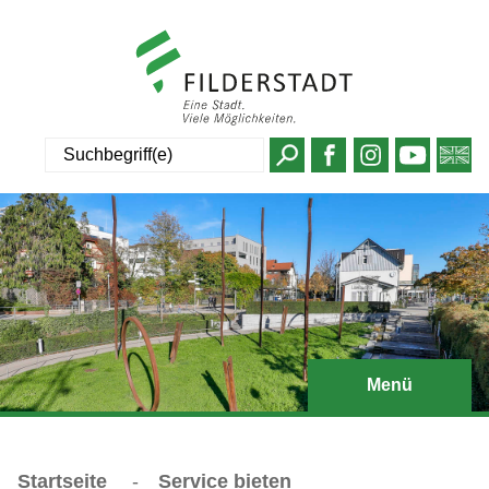
Suche
Menü
Startseite
-
Service bieten