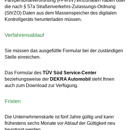
Fahrpersonalverordnung (FPersV) einzuhalten haben oder
die nach § 57a Straßenverkehrs-Zulassungs-Ordnung
(StVZO) Daten aus dem Massenspeicher des digitalen
Kontrollgeräts herunterladen müssen.
Verfahrensablauf
Sie müssen das ausgefüllte Formular bei der zuständigen
Stelle einreichen.
Das Formular des
TÜV Süd Service-Center
beziehungsweise der
DEKRA Automobil
steht Ihnen
auch zum Download zur Verfügung.
Fristen
Die Unternehmenskarte ist fünf Jahre gültig und kann
frühestens sechs Monate vor Ablauf der Gültigkeit neu
beantragt werden.