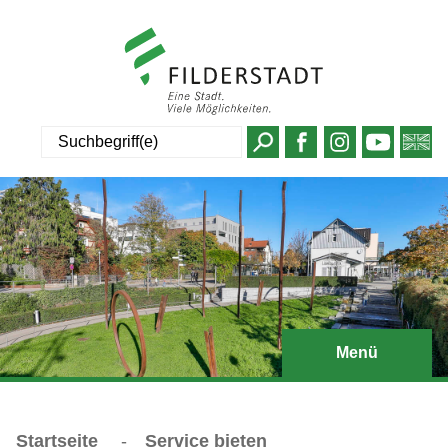
Suche
Menü
Startseite
-
Service bieten