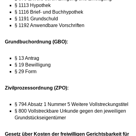
§ 1113 Hypothek
§ 1116 Brief- und Buchhypothek
§ 1191 Grundschuld
§ 1192 Anwendbare Vorschriften
Grundbuchordnung (GBO):
§ 13 Antrag
§ 19 Bewilligung
§ 29 Form
Zivilprozessordnung (ZPO):
§ 794 Absatz 1 Nummer 5 Weitere Vollstreckungstitel
§ 800 Vollstreckbare Urkunde gegen den jeweiligen
Grundstückseigentümer
Gesetz über Kosten der freiwilligen Gerichtsbarkeit für