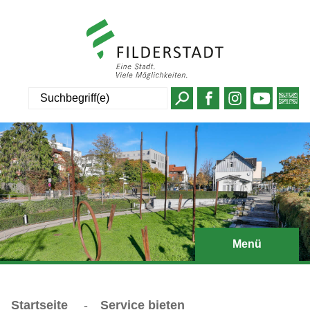
Suche
Menü
Startseite
-
Service bieten