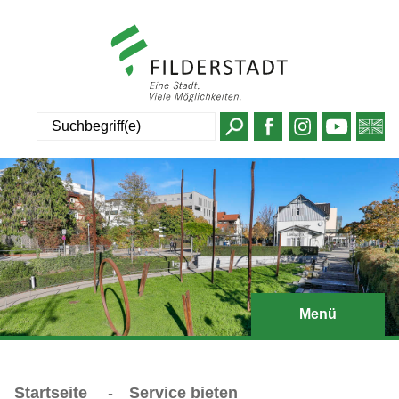
Suche
Menü
Startseite
-
Service bieten