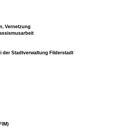
n, Vernetzung
rassismusarbeit
der Stadtverwaltung Filderstadt
FIM)