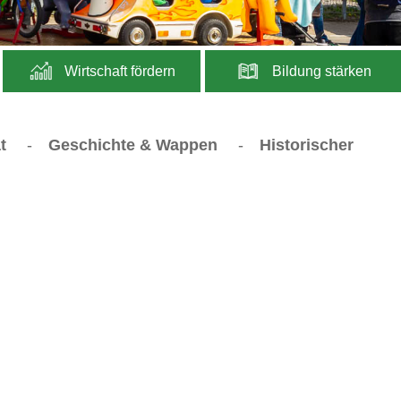
Wirtschaft fördern
Bildung stärken
t
-
Geschichte & Wappen
-
Historischer