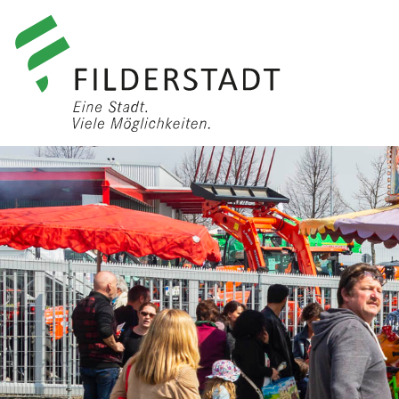
anmelden