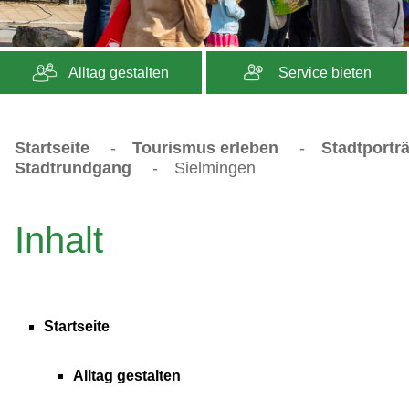
Alltag gestalten
Service bieten
Startseite
-
Tourismus erleben
-
Stadtporträ
Stadtrundgang
-
Sielmingen
Inhalt
Startseite
Alltag gestalten