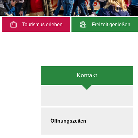
Tourismus erleben
Freizeit genießen
Kontakt
Öffnungszeiten