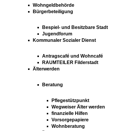
Wohngeldbehörde
Bürgerbeteiligung
Bespiel- und Besitzbare Stadt
Jugendforum
Kommunaler Sozialer Dienst
Antragscafé und Wohncafé
RAUMTEILER Filderstadt
Älterwerden
Beratung
Pflegestützpunkt
Wegweiser Älter werden
finanzielle Hilfen
Vorsorgepapiere
Wohnberatung