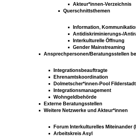
Akteur*innen-Verzeichnis
Querschnittsthemen
Information, Kommunikatio
Antidiskriminierungs-/Anti
Interkulturelle Öffnung
Gender Mainstreaming
Ansprechpersonen/Beratungsstellen bei 
Integrationsbeauftragte
Ehrenamtskoordination
Dolmetscher*innen-Pool Filderstadt
Integrationsmanagement
Wohngeldbehörde
Externe Beratungsstellen
Weitere Netzwerke und Akteur*innen
Forum Interkulturelles Miteinander (
Arbeitskreis Asyl