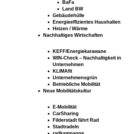
BaFa
Land BW
Gebäudehülle
Energieeffizientes Haushalten
Heizen / Wärme
Nachhaltiges Wirtschaften
KEFF/Energiekarawane
WIN-Check – Nachhaltigkeit in
Unternehmen
KLIMAfit
Unternehmensgrün
Betriebliche Mobilität
Neue Mobilitätskultur
E-Mobilität
CarSharing
Filderstadt fährt Rad
Stadtradeln
radkampagne