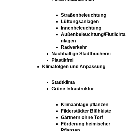
Straßenbeleuchtung
Lüftungsanlagen
Innenbeleuchtung
Außenbeleuchtung/Flutlichta
nlagen
Radverkehr
Nachhaltige Stadtbücherei
Plastikfrei
Klimafolgen und Anpassung
Stadtklima
Grüne Infrastruktur
Klimaanlage pflanzen
Filderstädter Blühkiste
Gärtnern ohne Torf
Förderung heimischer
Pflanzen