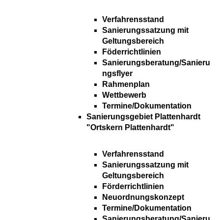
Verfahrensstand
Sanierungssatzung mit
Geltungsbereich
Föderrichtlinien
Sanierungsberatung/Sanieru
ngsflyer
Rahmenplan
Wettbewerb
Termine/Dokumentation
Sanierungsgebiet Plattenhardt
"Ortskern Plattenhardt"
Verfahrensstand
Sanierungssatzung mit
Geltungsbereich
Förderrichtlinien
Neuordnungskonzept
Termine/Dokumentation
Sanierungsberatung/Sanieru