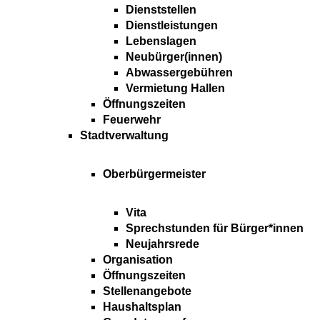
Dienststellen
Dienstleistungen
Lebenslagen
Neubürger(innen)
Abwassergebühren
Vermietung Hallen
Öffnungszeiten
Feuerwehr
Stadtverwaltung
Oberbürgermeister
Vita
Sprechstunden für Bürger*innen
Neujahrsrede
Organisation
Öffnungszeiten
Stellenangebote
Haushaltsplan