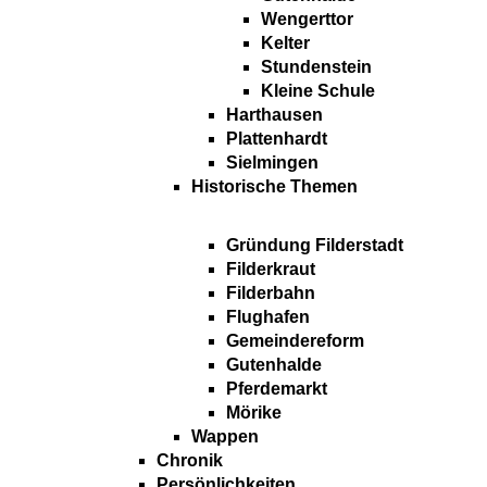
Wengerttor
Kelter
Stundenstein
Kleine Schule
Harthausen
Plattenhardt
Sielmingen
Historische Themen
Gründung Filderstadt
Filderkraut
Filderbahn
Flughafen
Gemeindereform
Gutenhalde
Pferdemarkt
Mörike
Wappen
Chronik
Persönlichkeiten