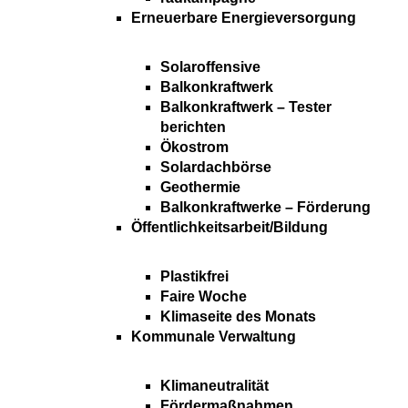
Erneuerbare Energieversorgung
Solaroffensive
Balkonkraftwerk
Balkonkraftwerk – Tester
berichten
Ökostrom
Solardachbörse
Geothermie
Balkonkraftwerke – Förderung
Öffentlichkeitsarbeit/Bildung
Plastikfrei
Faire Woche
Klimaseite des Monats
Kommunale Verwaltung
Klimaneutralität
Fördermaßnahmen