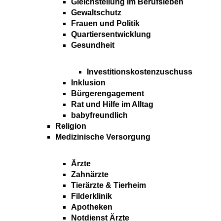
Gleichstellung im Berufsleben
Gewaltschutz
Frauen und Politik
Quartiersentwicklung
Gesundheit
Investitionskostenzuschuss
Inklusion
Bürgerengagement
Rat und Hilfe im Alltag
babyfreundlich
Religion
Medizinische Versorgung
Ärzte
Zahnärzte
Tierärzte & Tierheim
Filderklinik
Apotheken
Notdienst Ärzte