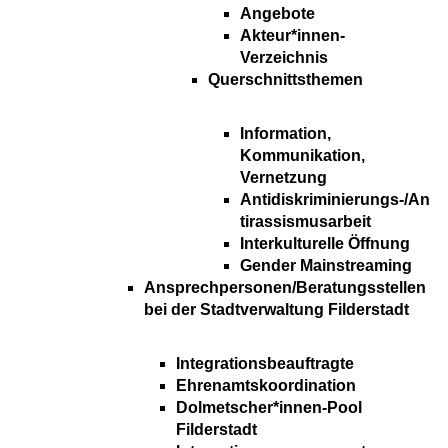
Angebote
Akteur*innen-
Verzeichnis
Querschnittsthemen
Information,
Kommunikation,
Vernetzung
Antidiskriminierungs-/An
tirassismusarbeit
Interkulturelle Öffnung
Gender Mainstreaming
Ansprechpersonen/Beratungsstellen
bei der Stadtverwaltung Filderstadt
Integrationsbeauftragte
Ehrenamtskoordination
Dolmetscher*innen-Pool
Filderstadt