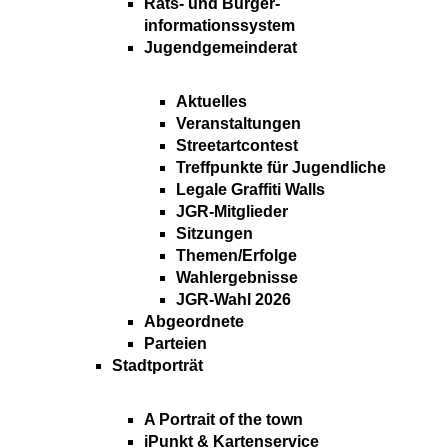
Rats- und Bürger-
informationssystem
Jugendgemeinderat
Aktuelles
Veranstaltungen
Streetartcontest
Treffpunkte für Jugendliche
Legale Graffiti Walls
JGR-Mitglieder
Sitzungen
Themen/Erfolge
Wahlergebnisse
JGR-Wahl 2026
Abgeordnete
Parteien
Stadtporträt
A Portrait of the town
iPunkt & Kartenservice