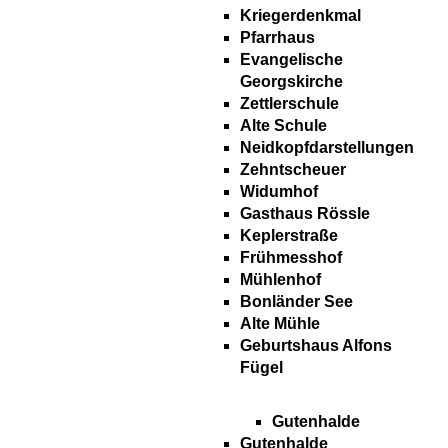
Kriegerdenkmal
Pfarrhaus
Evangelische
Georgskirche
Zettlerschule
Alte Schule
Neidkopfdarstellungen
Zehntscheuer
Widumhof
Gasthaus Rössle
Keplerstraße
Frühmesshof
Mühlenhof
Bonländer See
Alte Mühle
Geburtshaus Alfons
Fügel
Gutenhalde
Gutenhalde