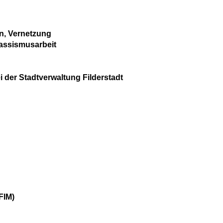
n, Vernetzung
rassismusarbeit
der Stadtverwaltung Filderstadt
FIM)