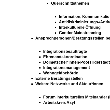
Querschnittsthemen
Information, Kommunikatio
Antidiskriminierungs-/Anti
Interkulturelle Öffnung
Gender Mainstreaming
Ansprechpersonen/Beratungsstellen bei 
Integrationsbeauftragte
Ehrenamtskoordination
Dolmetscher*innen-Pool Filderstadt
Integrationsmanagement
Wohngeldbehörde
Externe Beratungsstellen
Weitere Netzwerke und Akteur*innen
Forum Interkulturelles Miteinander (
Arbeitskreis Asyl