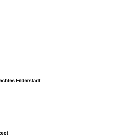
echtes Filderstadt
zept