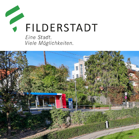
anmelden