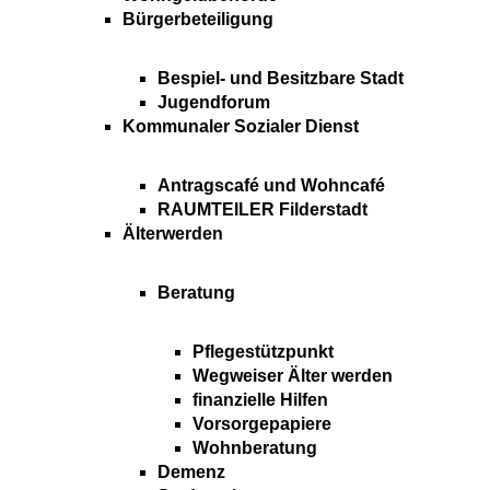
Bürgerbeteiligung
Bespiel- und Besitzbare Stadt
Jugendforum
Kommunaler Sozialer Dienst
Antragscafé und Wohncafé
RAUMTEILER Filderstadt
Älterwerden
Beratung
Pflegestützpunkt
Wegweiser Älter werden
finanzielle Hilfen
Vorsorgepapiere
Wohnberatung
Demenz