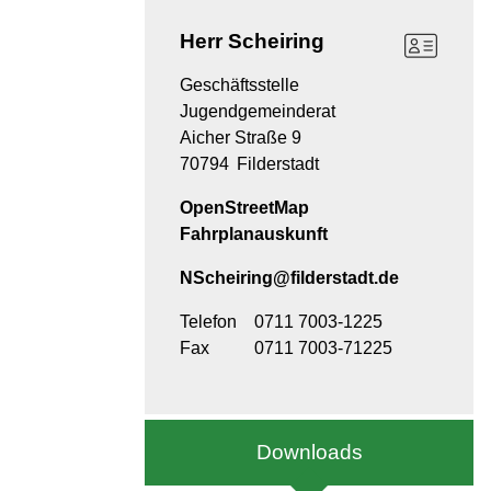
Herr
Scheiring
Geschäftsstelle
Jugendgemeinderat
Aicher Straße 9
70794
Filderstadt
OpenStreetMap
Fahrplanauskunft
NScheiring@filderstadt.de
Telefon
0711 7003-1225
Fax
0711 7003-71225
Downloads