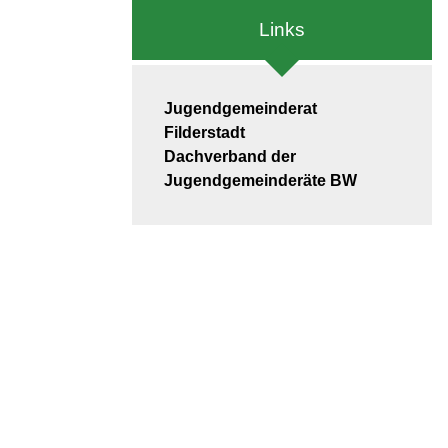
Links
Jugendgemeinderat
Filderstadt
Dachverband der
Jugendgemeinderäte BW