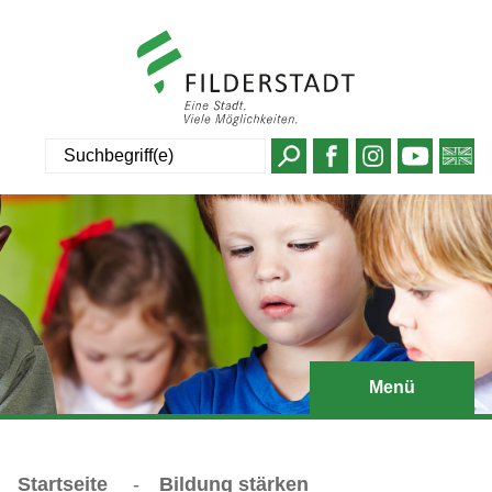
Suche
Menü
Startseite
-
Bildung stärken