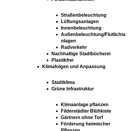
Straßenbeleuchtung
Lüftungsanlagen
Innenbeleuchtung
Außenbeleuchtung/Flutlichta
nlagen
Radverkehr
Nachhaltige Stadtbücherei
Plastikfrei
Klimafolgen und Anpassung
Stadtklima
Grüne Infrastruktur
Klimaanlage pflanzen
Filderstädter Blühkiste
Gärtnern ohne Torf
Förderung heimischer
Pflanzen