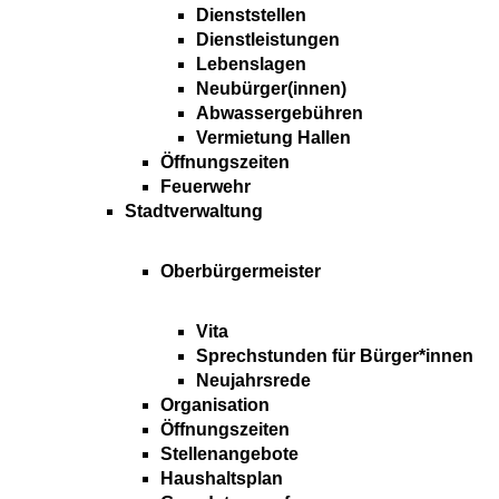
Dienststellen
Dienstleistungen
Lebenslagen
Neubürger(innen)
Abwassergebühren
Vermietung Hallen
Öffnungszeiten
Feuerwehr
Stadtverwaltung
Oberbürgermeister
Vita
Sprechstunden für Bürger*innen
Neujahrsrede
Organisation
Öffnungszeiten
Stellenangebote
Haushaltsplan