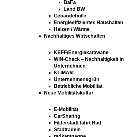
BaFa
Land BW
Gebäudehülle
Energieeffizientes Haushalten
Heizen / Wärme
Nachhaltiges Wirtschaften
KEFF/Energiekarawane
WIN-Check – Nachhaltigkeit in
Unternehmen
KLIMAfit
Unternehmensgrün
Betriebliche Mobilität
Neue Mobilitätskultur
E-Mobilität
CarSharing
Filderstadt fährt Rad
Stadtradeln
radkampagne