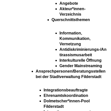
Angebote
Akteur*innen-
Verzeichnis
Querschnittsthemen
Information,
Kommunikation,
Vernetzung
Antidiskriminierungs-/An
tirassismusarbeit
Interkulturelle Öffnung
Gender Mainstreaming
Ansprechpersonen/Beratungsstellen
bei der Stadtverwaltung Filderstadt
Integrationsbeauftragte
Ehrenamtskoordination
Dolmetscher*innen-Pool
Filderstadt