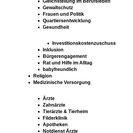
Gleichstellung im Berufsleben
Gewaltschutz
Frauen und Politik
Quartiersentwicklung
Gesundheit
Investitionskostenzuschuss
Inklusion
Bürgerengagement
Rat und Hilfe im Alltag
babyfreundlich
Religion
Medizinische Versorgung
Ärzte
Zahnärzte
Tierärzte & Tierheim
Filderklinik
Apotheken
Notdienst Ärzte