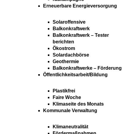
Erneuerbare Energieversorgung
Solaroffensive
Balkonkraftwerk
Balkonkraftwerk – Tester
berichten
Ökostrom
Solardachbörse
Geothermie
Balkonkraftwerke – Förderung
Öffentlichkeitsarbeit/Bildung
Plastikfrei
Faire Woche
Klimaseite des Monats
Kommunale Verwaltung
Klimaneutralität
Fördermaßnahmen