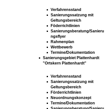
Verfahrensstand
Sanierungssatzung mit
Geltungsbereich
Föderrichtlinien
Sanierungsberatung/Sanieru
ngsflyer
Rahmenplan
Wettbewerb
Termine/Dokumentation
Sanierungsgebiet Plattenhardt
"Ortskern Plattenhardt"
Verfahrensstand
Sanierungssatzung mit
Geltungsbereich
Förderrichtlinien
Neuordnungskonzept
Termine/Dokumentation
Sanierungsberatung/Sanieru