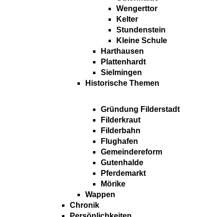
Wengerttor
Kelter
Stundenstein
Kleine Schule
Harthausen
Plattenhardt
Sielmingen
Historische Themen
Gründung Filderstadt
Filderkraut
Filderbahn
Flughafen
Gemeindereform
Gutenhalde
Pferdemarkt
Mörike
Wappen
Chronik
Persönlichkeiten