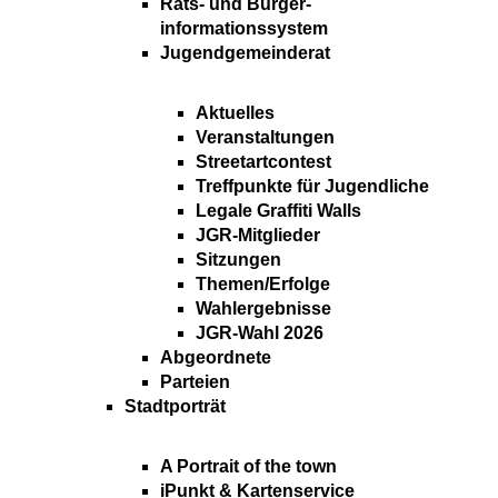
Rats- und Bürger-
informationssystem
Jugendgemeinderat
Aktuelles
Veranstaltungen
Streetartcontest
Treffpunkte für Jugendliche
Legale Graffiti Walls
JGR-Mitglieder
Sitzungen
Themen/Erfolge
Wahlergebnisse
JGR-Wahl 2026
Abgeordnete
Parteien
Stadtporträt
A Portrait of the town
iPunkt & Kartenservice