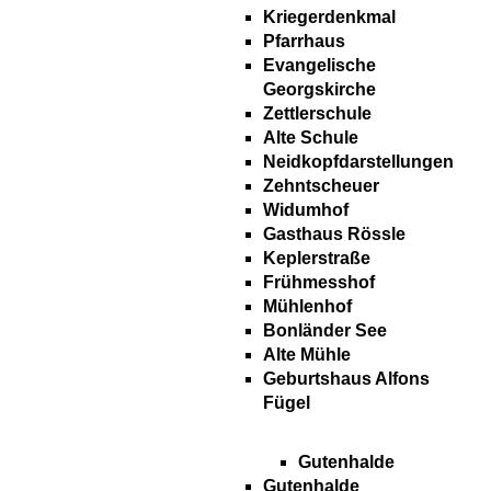
Kriegerdenkmal
Pfarrhaus
Evangelische
Georgskirche
Zettlerschule
Alte Schule
Neidkopfdarstellungen
Zehntscheuer
Widumhof
Gasthaus Rössle
Keplerstraße
Frühmesshof
Mühlenhof
Bonländer See
Alte Mühle
Geburtshaus Alfons
Fügel
Gutenhalde
Gutenhalde