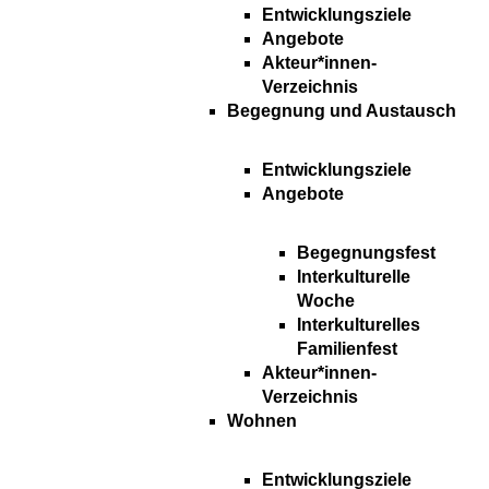
Entwicklungsziele
Angebote
Akteur*innen-
Verzeichnis
Begegnung und Austausch
Entwicklungsziele
Angebote
Begegnungsfest
Interkulturelle
Woche
Interkulturelles
Familienfest
Akteur*innen-
Verzeichnis
Wohnen
Entwicklungsziele