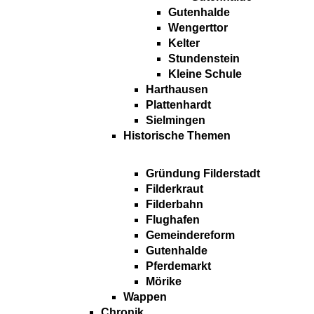
Gutenhalde
Wengerttor
Kelter
Stundenstein
Kleine Schule
Harthausen
Plattenhardt
Sielmingen
Historische Themen
Gründung Filderstadt
Filderkraut
Filderbahn
Flughafen
Gemeindereform
Gutenhalde
Pferdemarkt
Mörike
Wappen
Chronik