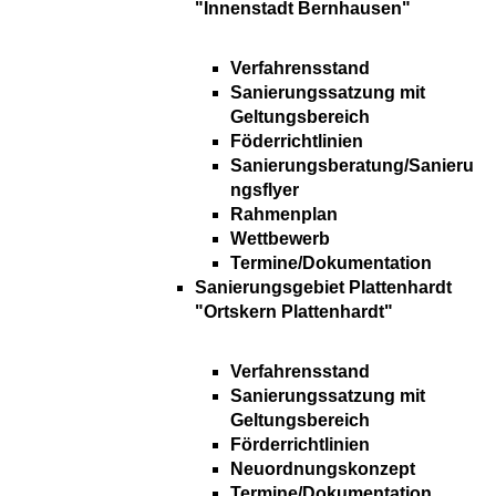
"Innenstadt Bernhausen"
Verfahrensstand
Sanierungssatzung mit
Geltungsbereich
Föderrichtlinien
Sanierungsberatung/Sanieru
ngsflyer
Rahmenplan
Wettbewerb
Termine/Dokumentation
Sanierungsgebiet Plattenhardt
"Ortskern Plattenhardt"
Verfahrensstand
Sanierungssatzung mit
Geltungsbereich
Förderrichtlinien
Neuordnungskonzept
Termine/Dokumentation