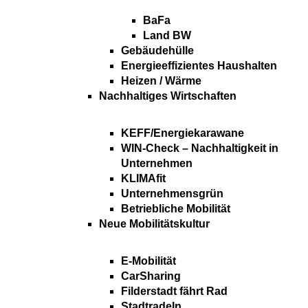
BaFa
Land BW
Gebäudehülle
Energieeffizientes Haushalten
Heizen / Wärme
Nachhaltiges Wirtschaften
KEFF/Energiekarawane
WIN-Check – Nachhaltigkeit in
Unternehmen
KLIMAfit
Unternehmensgrün
Betriebliche Mobilität
Neue Mobilitätskultur
E-Mobilität
CarSharing
Filderstadt fährt Rad
Stadtradeln