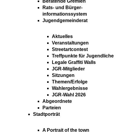
Beratende Gremien
Rats- und Bürger-
informationssystem
Jugendgemeinderat
Aktuelles
Veranstaltungen
Streetartcontest
Treffpunkte für Jugendliche
Legale Graffiti Walls
JGR-Mitglieder
Sitzungen
Themen/Erfolge
Wahlergebnisse
JGR-Wahl 2026
Abgeordnete
Parteien
Stadtporträt
A Portrait of the town