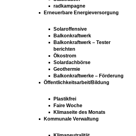
radkampagne
Erneuerbare Energieversorgung
Solaroffensive
Balkonkraftwerk
Balkonkraftwerk – Tester
berichten
Ökostrom
Solardachbörse
Geothermie
Balkonkraftwerke – Förderung
Öffentlichkeitsarbeit/Bildung
Plastikfrei
Faire Woche
Klimaseite des Monats
Kommunale Verwaltung
Klimaneutralität