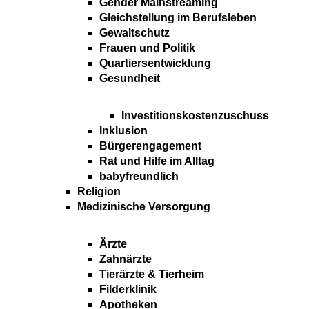
Gender Mainstreaming
Gleichstellung im Berufsleben
Gewaltschutz
Frauen und Politik
Quartiersentwicklung
Gesundheit
Investitionskostenzuschuss
Inklusion
Bürgerengagement
Rat und Hilfe im Alltag
babyfreundlich
Religion
Medizinische Versorgung
Ärzte
Zahnärzte
Tierärzte & Tierheim
Filderklinik
Apotheken