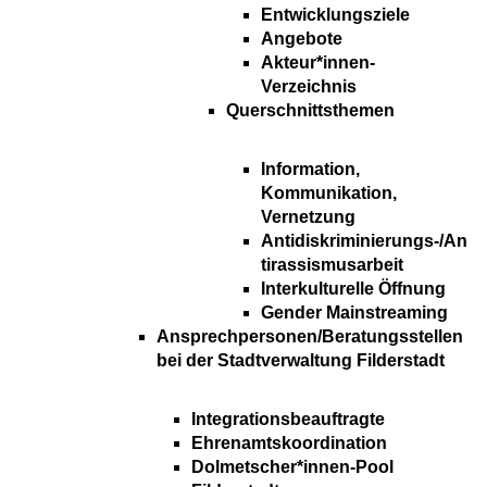
Entwicklungsziele
Angebote
Akteur*innen-
Verzeichnis
Querschnittsthemen
Information,
Kommunikation,
Vernetzung
Antidiskriminierungs-/An
tirassismusarbeit
Interkulturelle Öffnung
Gender Mainstreaming
Ansprechpersonen/Beratungsstellen
bei der Stadtverwaltung Filderstadt
Integrationsbeauftragte
Ehrenamtskoordination
Dolmetscher*innen-Pool