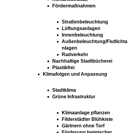
Fördermaßnahmen
Straßenbeleuchtung
Lüftungsanlagen
Innenbeleuchtung
Außenbeleuchtung/Flutlichta
nlagen
Radverkehr
Nachhaltige Stadtbücherei
Plastikfrei
Klimafolgen und Anpassung
Stadtklima
Grüne Infrastruktur
Klimaanlage pflanzen
Filderstädter Blühkiste
Gärtnern ohne Torf
Förderung heimischer