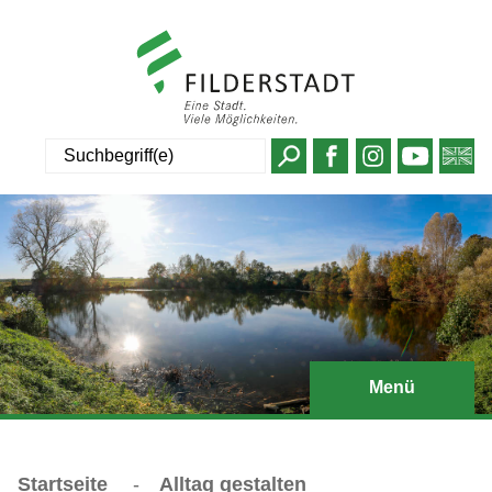
Suche
Menü
Startseite
-
Alltag gestalten