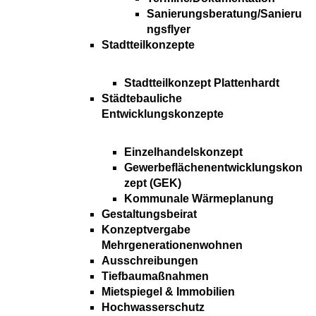
Sanierungsberatung/Sanieru
ngsflyer
Stadtteilkonzepte
Stadtteilkonzept Plattenhardt
Städtebauliche
Entwicklungskonzepte
Einzelhandelskonzept
Gewerbeflächenentwicklungskon
zept (GEK)
Kommunale Wärmeplanung
Gestaltungsbeirat
Konzeptvergabe
Mehrgenerationenwohnen
Ausschreibungen
Tiefbaumaßnahmen
Mietspiegel & Immobilien
Hochwasserschutz