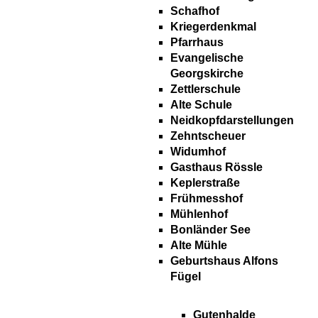
Schafhof
Kriegerdenkmal
Pfarrhaus
Evangelische
Georgskirche
Zettlerschule
Alte Schule
Neidkopfdarstellungen
Zehntscheuer
Widumhof
Gasthaus Rössle
Keplerstraße
Frühmesshof
Mühlenhof
Bonländer See
Alte Mühle
Geburtshaus Alfons
Fügel
Gutenhalde