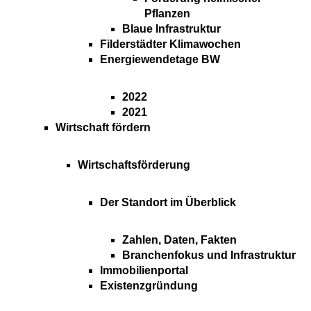
Pflanzen
Blaue Infrastruktur
Filderstädter Klimawochen
Energiewendetage BW
2022
2021
Wirtschaft fördern
Wirtschaftsförderung
Der Standort im Überblick
Zahlen, Daten, Fakten
Branchenfokus und Infrastruktur
Immobilienportal
Existenzgründung