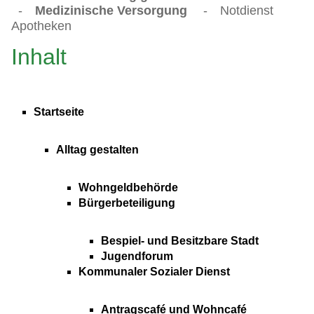
-
Medizinische Versorgung
-
Notdienst
Apotheken
Inhalt
Startseite
Alltag gestalten
Wohngeldbehörde
Bürgerbeteiligung
Bespiel- und Besitzbare Stadt
Jugendforum
Kommunaler Sozialer Dienst
Antragscafé und Wohncafé