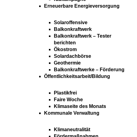
Erneuerbare Energieversorgung
Solaroffensive
Balkonkraftwerk
Balkonkraftwerk – Tester
berichten
Ökostrom
Solardachbörse
Geothermie
Balkonkraftwerke – Förderung
Öffentlichkeitsarbeit/Bildung
Plastikfrei
Faire Woche
Klimaseite des Monats
Kommunale Verwaltung
Klimaneutralität
Fördermaßnahmen