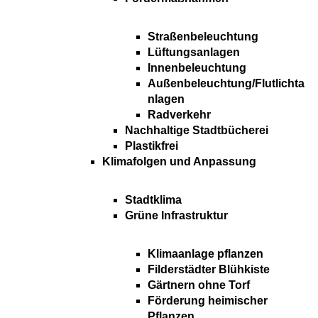
Straßenbeleuchtung
Lüftungsanlagen
Innenbeleuchtung
Außenbeleuchtung/Flutlichta
nlagen
Radverkehr
Nachhaltige Stadtbücherei
Plastikfrei
Klimafolgen und Anpassung
Stadtklima
Grüne Infrastruktur
Klimaanlage pflanzen
Filderstädter Blühkiste
Gärtnern ohne Torf
Förderung heimischer
Pflanzen