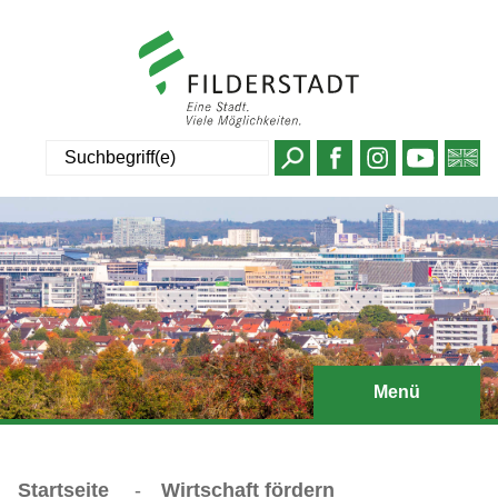
Suche
Menü
Startseite
-
Wirtschaft fördern