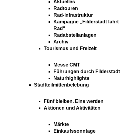
Aktuelles
Radtouren
Rad-Infrastruktur
Kampagne „Filderstadt fährt
Rad“
Radabstellanlagen
Archiv
Tourismus und Freizeit
Messe CMT
Führungen durch Filderstadt
Naturhighlights
Stadtteilmittenbelebung
Fünf bleiben. Eins werden
Aktionen und Aktivitäten
Märkte
Einkaufssonntage