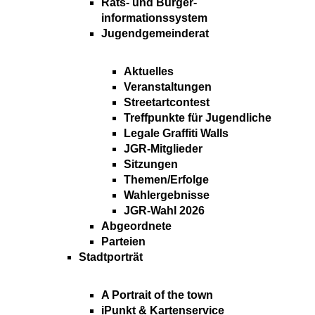
Rats- und Bürger-
informationssystem
Jugendgemeinderat
Aktuelles
Veranstaltungen
Streetartcontest
Treffpunkte für Jugendliche
Legale Graffiti Walls
JGR-Mitglieder
Sitzungen
Themen/Erfolge
Wahlergebnisse
JGR-Wahl 2026
Abgeordnete
Parteien
Stadtporträt
A Portrait of the town
iPunkt & Kartenservice