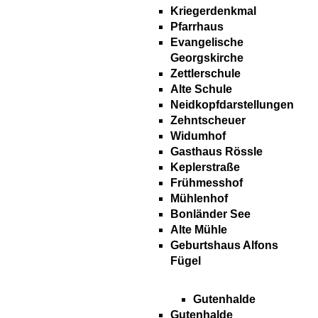
Kriegerdenkmal
Pfarrhaus
Evangelische
Georgskirche
Zettlerschule
Alte Schule
Neidkopfdarstellungen
Zehntscheuer
Widumhof
Gasthaus Rössle
Keplerstraße
Frühmesshof
Mühlenhof
Bonländer See
Alte Mühle
Geburtshaus Alfons
Fügel
Gutenhalde
Gutenhalde