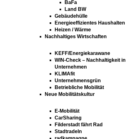
BaFa
Land BW
Gebäudehülle
Energieeffizientes Haushalten
Heizen / Wärme
Nachhaltiges Wirtschaften
KEFF/Energiekarawane
WIN-Check – Nachhaltigkeit in
Unternehmen
KLIMAfit
Unternehmensgrün
Betriebliche Mobilität
Neue Mobilitätskultur
E-Mobilität
CarSharing
Filderstadt fährt Rad
Stadtradeln
radkampagne