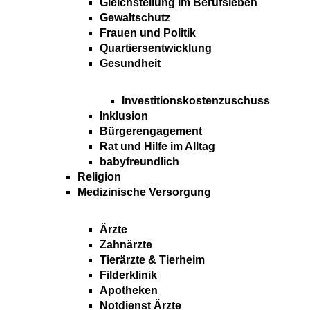
Gleichstellung im Berufsleben
Gewaltschutz
Frauen und Politik
Quartiersentwicklung
Gesundheit
Investitionskostenzuschuss
Inklusion
Bürgerengagement
Rat und Hilfe im Alltag
babyfreundlich
Religion
Medizinische Versorgung
Ärzte
Zahnärzte
Tierärzte & Tierheim
Filderklinik
Apotheken
Notdienst Ärzte