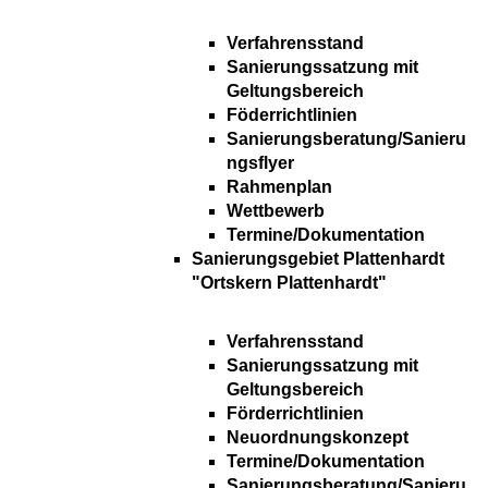
Verfahrensstand
Sanierungssatzung mit
Geltungsbereich
Föderrichtlinien
Sanierungsberatung/Sanieru
ngsflyer
Rahmenplan
Wettbewerb
Termine/Dokumentation
Sanierungsgebiet Plattenhardt
"Ortskern Plattenhardt"
Verfahrensstand
Sanierungssatzung mit
Geltungsbereich
Förderrichtlinien
Neuordnungskonzept
Termine/Dokumentation
Sanierungsberatung/Sanieru