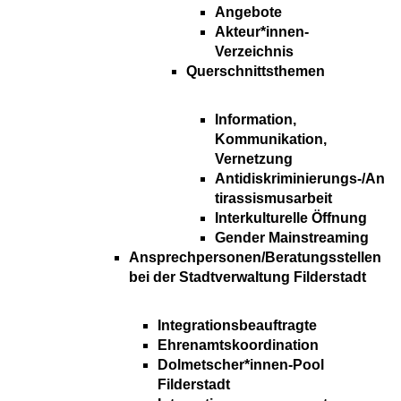
Angebote
Akteur*innen-
Verzeichnis
Querschnittsthemen
Information,
Kommunikation,
Vernetzung
Antidiskriminierungs-/An
tirassismusarbeit
Interkulturelle Öffnung
Gender Mainstreaming
Ansprechpersonen/Beratungsstellen
bei der Stadtverwaltung Filderstadt
Integrationsbeauftragte
Ehrenamtskoordination
Dolmetscher*innen-Pool
Filderstadt