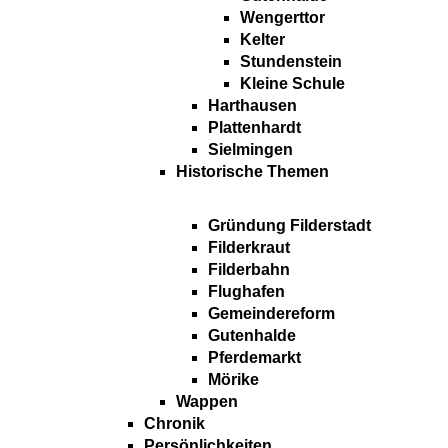
Wengerttor
Kelter
Stundenstein
Kleine Schule
Harthausen
Plattenhardt
Sielmingen
Historische Themen
Gründung Filderstadt
Filderkraut
Filderbahn
Flughafen
Gemeindereform
Gutenhalde
Pferdemarkt
Mörike
Wappen
Chronik
Persönlichkeiten