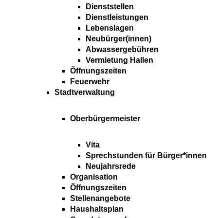
Dienststellen
Dienstleistungen
Lebenslagen
Neubürger(innen)
Abwassergebühren
Vermietung Hallen
Öffnungszeiten
Feuerwehr
Stadtverwaltung
Oberbürgermeister
Vita
Sprechstunden für Bürger*innen
Neujahrsrede
Organisation
Öffnungszeiten
Stellenangebote
Haushaltsplan