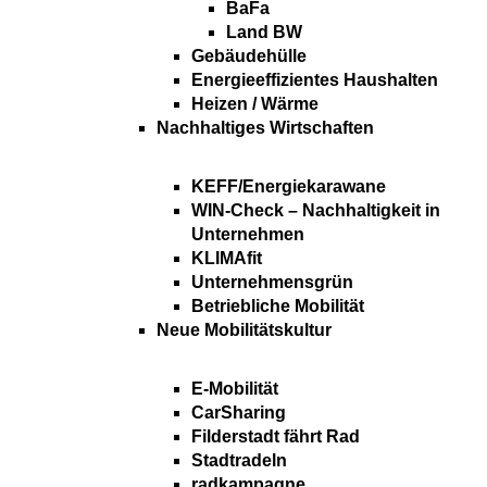
BaFa
Land BW
Gebäudehülle
Energieeffizientes Haushalten
Heizen / Wärme
Nachhaltiges Wirtschaften
KEFF/Energiekarawane
WIN-Check – Nachhaltigkeit in
Unternehmen
KLIMAfit
Unternehmensgrün
Betriebliche Mobilität
Neue Mobilitätskultur
E-Mobilität
CarSharing
Filderstadt fährt Rad
Stadtradeln
radkampagne