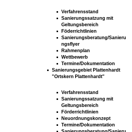
Verfahrensstand
Sanierungssatzung mit
Geltungsbereich
Föderrichtlinien
Sanierungsberatung/Sanieru
ngsflyer
Rahmenplan
Wettbewerb
Termine/Dokumentation
Sanierungsgebiet Plattenhardt
"Ortskern Plattenhardt"
Verfahrensstand
Sanierungssatzung mit
Geltungsbereich
Förderrichtlinien
Neuordnungskonzept
Termine/Dokumentation
Sanierungsberatung/Sanieru