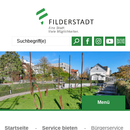
Suche
Menü
Startseite
-
Service bieten
-
Bürgerservice