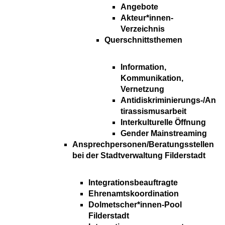
Angebote
Akteur*innen-
Verzeichnis
Querschnittsthemen
Information,
Kommunikation,
Vernetzung
Antidiskriminierungs-/An
tirassismusarbeit
Interkulturelle Öffnung
Gender Mainstreaming
Ansprechpersonen/Beratungsstellen
bei der Stadtverwaltung Filderstadt
Integrationsbeauftragte
Ehrenamtskoordination
Dolmetscher*innen-Pool
Filderstadt