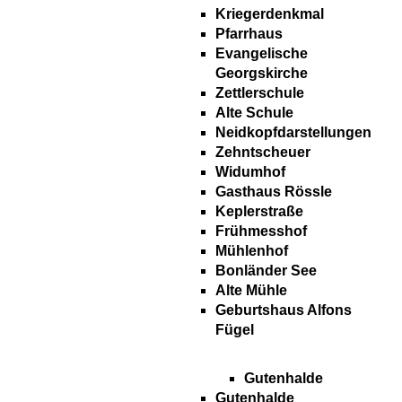
Kriegerdenkmal
Pfarrhaus
Evangelische
Georgskirche
Zettlerschule
Alte Schule
Neidkopfdarstellungen
Zehntscheuer
Widumhof
Gasthaus Rössle
Keplerstraße
Frühmesshof
Mühlenhof
Bonländer See
Alte Mühle
Geburtshaus Alfons
Fügel
Gutenhalde
Gutenhalde