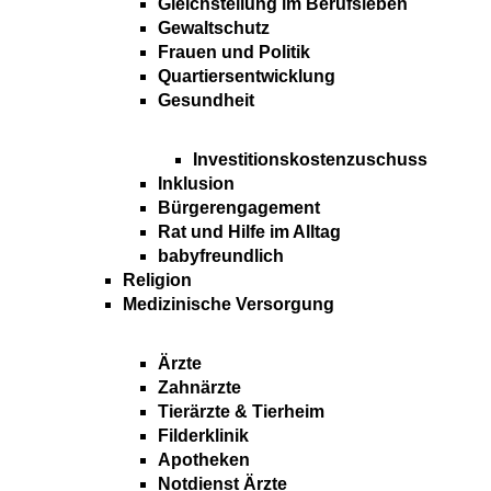
Gleichstellung im Berufsleben
Gewaltschutz
Frauen und Politik
Quartiersentwicklung
Gesundheit
Investitionskostenzuschuss
Inklusion
Bürgerengagement
Rat und Hilfe im Alltag
babyfreundlich
Religion
Medizinische Versorgung
Ärzte
Zahnärzte
Tierärzte & Tierheim
Filderklinik
Apotheken
Notdienst Ärzte