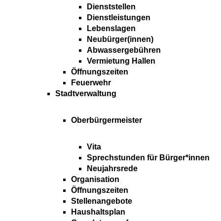
Dienststellen
Dienstleistungen
Lebenslagen
Neubürger(innen)
Abwassergebühren
Vermietung Hallen
Öffnungszeiten
Feuerwehr
Stadtverwaltung
Oberbürgermeister
Vita
Sprechstunden für Bürger*innen
Neujahrsrede
Organisation
Öffnungszeiten
Stellenangebote
Haushaltsplan