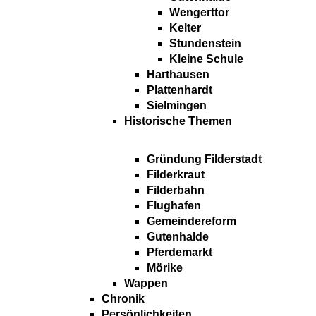
Wengerttor
Kelter
Stundenstein
Kleine Schule
Harthausen
Plattenhardt
Sielmingen
Historische Themen
Gründung Filderstadt
Filderkraut
Filderbahn
Flughafen
Gemeindereform
Gutenhalde
Pferdemarkt
Mörike
Wappen
Chronik
Persönlichkeiten