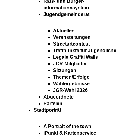
Rats- und Bürger-
informationssystem
Jugendgemeinderat
Aktuelles
Veranstaltungen
Streetartcontest
Treffpunkte für Jugendliche
Legale Graffiti Walls
JGR-Mitglieder
Sitzungen
Themen/Erfolge
Wahlergebnisse
JGR-Wahl 2026
Abgeordnete
Parteien
Stadtporträt
A Portrait of the town
iPunkt & Kartenservice