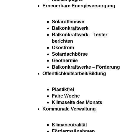
Erneuerbare Energieversorgung
Solaroffensive
Balkonkraftwerk
Balkonkraftwerk – Tester
berichten
Ökostrom
Solardachbörse
Geothermie
Balkonkraftwerke – Förderung
Öffentlichkeitsarbeit/Bildung
Plastikfrei
Faire Woche
Klimaseite des Monats
Kommunale Verwaltung
Klimaneutralität
Fördermaßnahmen