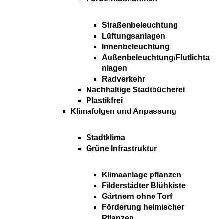
Straßenbeleuchtung
Lüftungsanlagen
Innenbeleuchtung
Außenbeleuchtung/Flutlichta
nlagen
Radverkehr
Nachhaltige Stadtbücherei
Plastikfrei
Klimafolgen und Anpassung
Stadtklima
Grüne Infrastruktur
Klimaanlage pflanzen
Filderstädter Blühkiste
Gärtnern ohne Torf
Förderung heimischer
Pflanzen