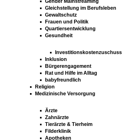
Gender Mainstreaming
Gleichstellung im Berufsleben
Gewaltschutz
Frauen und Politik
Quartiersentwicklung
Gesundheit
Investitionskostenzuschuss
Inklusion
Bürgerengagement
Rat und Hilfe im Alltag
babyfreundlich
Religion
Medizinische Versorgung
Ärzte
Zahnärzte
Tierärzte & Tierheim
Filderklinik
Apotheken