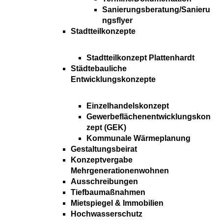
Sanierungsberatung/Sanieru
ngsflyer
Stadtteilkonzepte
Stadtteilkonzept Plattenhardt
Städtebauliche
Entwicklungskonzepte
Einzelhandelskonzept
Gewerbeflächenentwicklungskon
zept (GEK)
Kommunale Wärmeplanung
Gestaltungsbeirat
Konzeptvergabe
Mehrgenerationenwohnen
Ausschreibungen
Tiefbaumaßnahmen
Mietspiegel & Immobilien
Hochwasserschutz