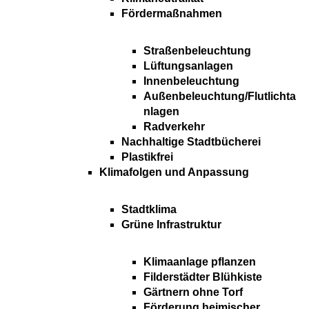
Fördermaßnahmen
Straßenbeleuchtung
Lüftungsanlagen
Innenbeleuchtung
Außenbeleuchtung/Flutlichta
nlagen
Radverkehr
Nachhaltige Stadtbücherei
Plastikfrei
Klimafolgen und Anpassung
Stadtklima
Grüne Infrastruktur
Klimaanlage pflanzen
Filderstädter Blühkiste
Gärtnern ohne Torf
Förderung heimischer