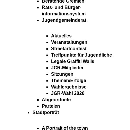
Beratende Gremien
Rats- und Bürger-
informationssystem
Jugendgemeinderat
Aktuelles
Veranstaltungen
Streetartcontest
Treffpunkte für Jugendliche
Legale Graffiti Walls
JGR-Mitglieder
Sitzungen
Themen/Erfolge
Wahlergebnisse
JGR-Wahl 2026
Abgeordnete
Parteien
Stadtporträt
A Portrait of the town