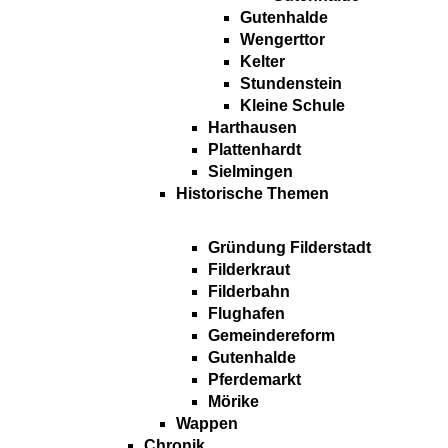
Gutenhalde
Wengerttor
Kelter
Stundenstein
Kleine Schule
Harthausen
Plattenhardt
Sielmingen
Historische Themen
Gründung Filderstadt
Filderkraut
Filderbahn
Flughafen
Gemeindereform
Gutenhalde
Pferdemarkt
Mörike
Wappen
Chronik