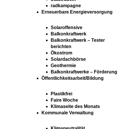
radkampagne
Erneuerbare Energieversorgung
Solaroffensive
Balkonkraftwerk
Balkonkraftwerk – Tester
berichten
Ökostrom
Solardachbörse
Geothermie
Balkonkraftwerke – Förderung
Öffentlichkeitsarbeit/Bildung
Plastikfrei
Faire Woche
Klimaseite des Monats
Kommunale Verwaltung
Klimaneutralität