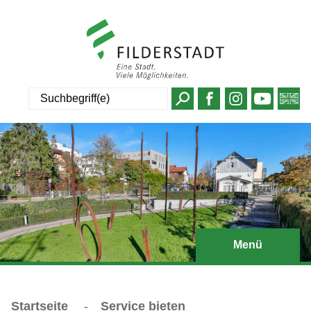
Suche
Menü
Startseite
-
Service bieten