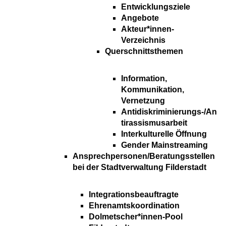
Entwicklungsziele
Angebote
Akteur*innen-
Verzeichnis
Querschnittsthemen
Information,
Kommunikation,
Vernetzung
Antidiskriminierungs-/An
tirassismusarbeit
Interkulturelle Öffnung
Gender Mainstreaming
Ansprechpersonen/Beratungsstellen
bei der Stadtverwaltung Filderstadt
Integrationsbeauftragte
Ehrenamtskoordination
Dolmetscher*innen-Pool