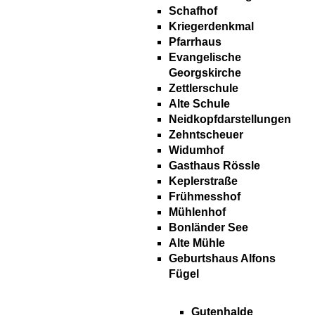
Schafhof
Kriegerdenkmal
Pfarrhaus
Evangelische
Georgskirche
Zettlerschule
Alte Schule
Neidkopfdarstellungen
Zehntscheuer
Widumhof
Gasthaus Rössle
Keplerstraße
Frühmesshof
Mühlenhof
Bonländer See
Alte Mühle
Geburtshaus Alfons
Fügel
Gutenhalde