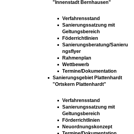
"Innenstadt Bernhausen"
Verfahrensstand
Sanierungssatzung mit
Geltungsbereich
Föderrichtlinien
Sanierungsberatung/Sanieru
ngsflyer
Rahmenplan
Wettbewerb
Termine/Dokumentation
Sanierungsgebiet Plattenhardt
"Ortskern Plattenhardt"
Verfahrensstand
Sanierungssatzung mit
Geltungsbereich
Förderrichtlinien
Neuordnungskonzept
Termine/Dokumentation