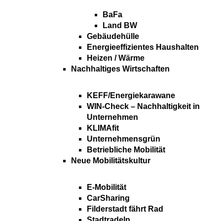
BaFa
Land BW
Gebäudehülle
Energieeffizientes Haushalten
Heizen / Wärme
Nachhaltiges Wirtschaften
KEFF/Energiekarawane
WIN-Check – Nachhaltigkeit in
Unternehmen
KLIMAfit
Unternehmensgrün
Betriebliche Mobilität
Neue Mobilitätskultur
E-Mobilität
CarSharing
Filderstadt fährt Rad
Stadtradeln