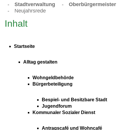
-
Stadtverwaltung
-
Oberbürgermeister
-
Neujahrsrede
Inhalt
Startseite
Alltag gestalten
Wohngeldbehörde
Bürgerbeteiligung
Bespiel- und Besitzbare Stadt
Jugendforum
Kommunaler Sozialer Dienst
Antragscafé und Wohncafé