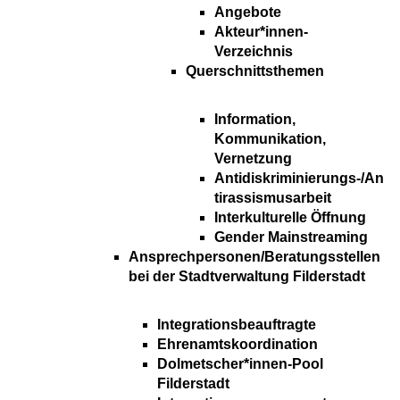
Angebote
Akteur*innen-
Verzeichnis
Querschnittsthemen
Information,
Kommunikation,
Vernetzung
Antidiskriminierungs-/An
tirassismusarbeit
Interkulturelle Öffnung
Gender Mainstreaming
Ansprechpersonen/Beratungsstellen
bei der Stadtverwaltung Filderstadt
Integrationsbeauftragte
Ehrenamtskoordination
Dolmetscher*innen-Pool
Filderstadt