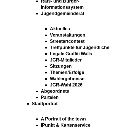
Rats- und Bürger-
informationssystem
Jugendgemeinderat
Aktuelles
Veranstaltungen
Streetartcontest
Treffpunkte für Jugendliche
Legale Graffiti Walls
JGR-Mitglieder
Sitzungen
Themen/Erfolge
Wahlergebnisse
JGR-Wahl 2026
Abgeordnete
Parteien
Stadtporträt
A Portrait of the town
iPunkt & Kartenservice