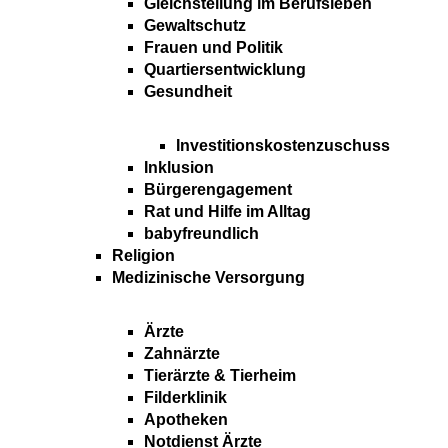
Gleichstellung im Berufsleben
Gewaltschutz
Frauen und Politik
Quartiersentwicklung
Gesundheit
Investitionskostenzuschuss
Inklusion
Bürgerengagement
Rat und Hilfe im Alltag
babyfreundlich
Religion
Medizinische Versorgung
Ärzte
Zahnärzte
Tierärzte & Tierheim
Filderklinik
Apotheken
Notdienst Ärzte