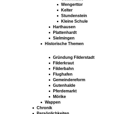
Wengerttor
Kelter
Stundenstein
Kleine Schule
Harthausen
Plattenhardt
Sielmingen
Historische Themen
Gründung Filderstadt
Filderkraut
Filderbahn
Flughafen
Gemeindereform
Gutenhalde
Pferdemarkt
Mörike
Wappen
Chronik
Persönlichkeiten