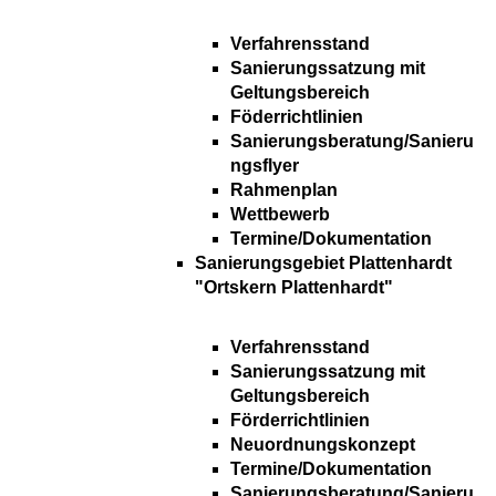
Verfahrensstand
Sanierungssatzung mit
Geltungsbereich
Föderrichtlinien
Sanierungsberatung/Sanieru
ngsflyer
Rahmenplan
Wettbewerb
Termine/Dokumentation
Sanierungsgebiet Plattenhardt
"Ortskern Plattenhardt"
Verfahrensstand
Sanierungssatzung mit
Geltungsbereich
Förderrichtlinien
Neuordnungskonzept
Termine/Dokumentation
Sanierungsberatung/Sanieru