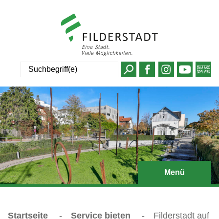
Suche
Menü
Startseite
-
Service bieten
-
Filderstadt auf