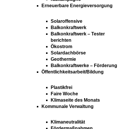
Erneuerbare Energieversorgung
Solaroffensive
Balkonkraftwerk
Balkonkraftwerk – Tester
berichten
Ökostrom
Solardachbörse
Geothermie
Balkonkraftwerke – Förderung
Öffentlichkeitsarbeit/Bildung
Plastikfrei
Faire Woche
Klimaseite des Monats
Kommunale Verwaltung
Klimaneutralität
Fördermaßnahmen