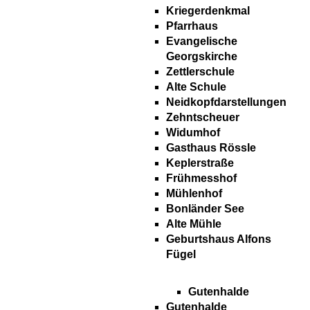
Kriegerdenkmal
Pfarrhaus
Evangelische
Georgskirche
Zettlerschule
Alte Schule
Neidkopfdarstellungen
Zehntscheuer
Widumhof
Gasthaus Rössle
Keplerstraße
Frühmesshof
Mühlenhof
Bonländer See
Alte Mühle
Geburtshaus Alfons
Fügel
Gutenhalde
Gutenhalde