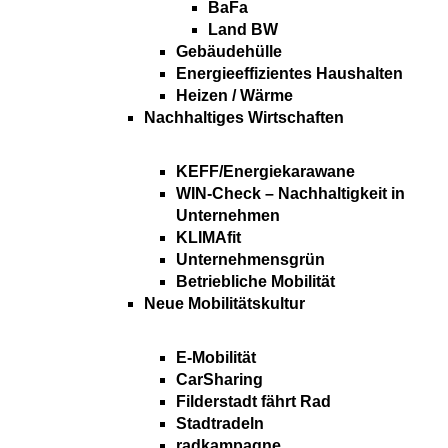
BaFa
Land BW
Gebäudehülle
Energieeffizientes Haushalten
Heizen / Wärme
Nachhaltiges Wirtschaften
KEFF/Energiekarawane
WIN-Check – Nachhaltigkeit in
Unternehmen
KLIMAfit
Unternehmensgrün
Betriebliche Mobilität
Neue Mobilitätskultur
E-Mobilität
CarSharing
Filderstadt fährt Rad
Stadtradeln
radkampagne