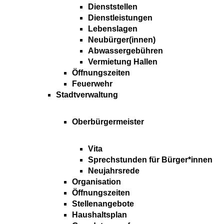
Dienststellen
Dienstleistungen
Lebenslagen
Neubürger(innen)
Abwassergebühren
Vermietung Hallen
Öffnungszeiten
Feuerwehr
Stadtverwaltung
Oberbürgermeister
Vita
Sprechstunden für Bürger*innen
Neujahrsrede
Organisation
Öffnungszeiten
Stellenangebote
Haushaltsplan