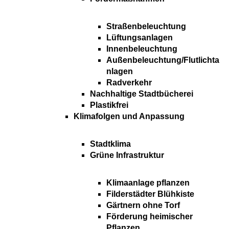
Straßenbeleuchtung
Lüftungsanlagen
Innenbeleuchtung
Außenbeleuchtung/Flutlichta
nlagen
Radverkehr
Nachhaltige Stadtbücherei
Plastikfrei
Klimafolgen und Anpassung
Stadtklima
Grüne Infrastruktur
Klimaanlage pflanzen
Filderstädter Blühkiste
Gärtnern ohne Torf
Förderung heimischer
Pflanzen