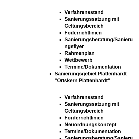
Verfahrensstand
Sanierungssatzung mit
Geltungsbereich
Föderrichtlinien
Sanierungsberatung/Sanieru
ngsflyer
Rahmenplan
Wettbewerb
Termine/Dokumentation
Sanierungsgebiet Plattenhardt
"Ortskern Plattenhardt"
Verfahrensstand
Sanierungssatzung mit
Geltungsbereich
Förderrichtlinien
Neuordnungskonzept
Termine/Dokumentation
Sanierungsberatung/Sanieru