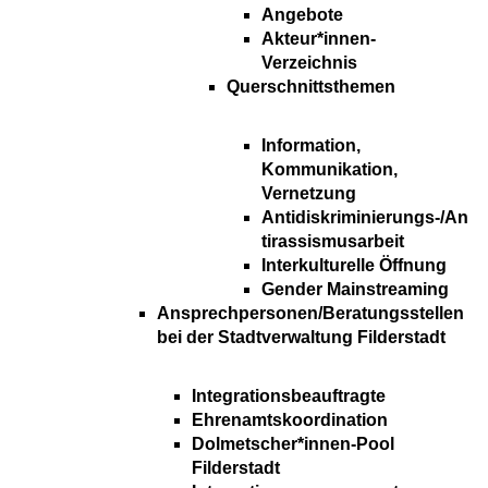
Angebote
Akteur*innen-
Verzeichnis
Querschnittsthemen
Information,
Kommunikation,
Vernetzung
Antidiskriminierungs-/An
tirassismusarbeit
Interkulturelle Öffnung
Gender Mainstreaming
Ansprechpersonen/Beratungsstellen
bei der Stadtverwaltung Filderstadt
Integrationsbeauftragte
Ehrenamtskoordination
Dolmetscher*innen-Pool
Filderstadt