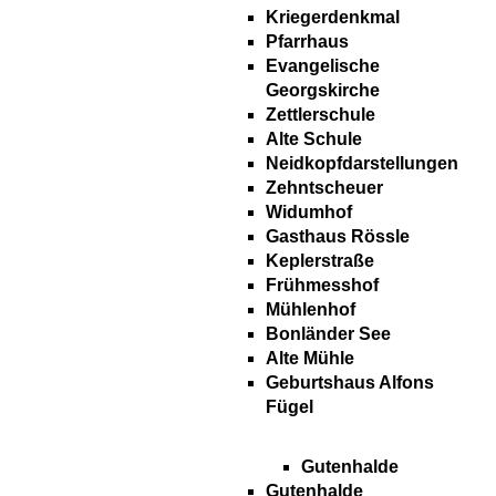
Kriegerdenkmal
Pfarrhaus
Evangelische
Georgskirche
Zettlerschule
Alte Schule
Neidkopfdarstellungen
Zehntscheuer
Widumhof
Gasthaus Rössle
Keplerstraße
Frühmesshof
Mühlenhof
Bonländer See
Alte Mühle
Geburtshaus Alfons
Fügel
Gutenhalde
Gutenhalde