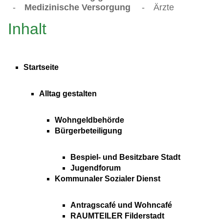
-
Medizinische Versorgung
-
Ärzte
Inhalt
Startseite
Alltag gestalten
Wohngeldbehörde
Bürgerbeteiligung
Bespiel- und Besitzbare Stadt
Jugendforum
Kommunaler Sozialer Dienst
Antragscafé und Wohncafé
RAUMTEILER Filderstadt