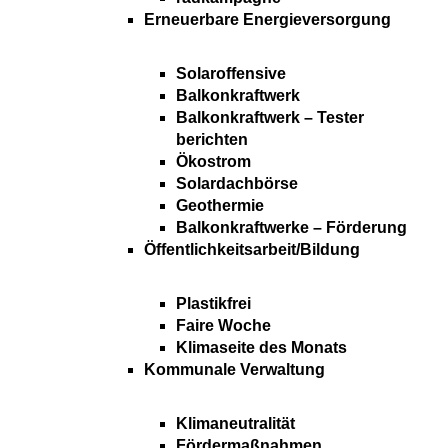
Erneuerbare Energieversorgung
Solaroffensive
Balkonkraftwerk
Balkonkraftwerk – Tester
berichten
Ökostrom
Solardachbörse
Geothermie
Balkonkraftwerke – Förderung
Öffentlichkeitsarbeit/Bildung
Plastikfrei
Faire Woche
Klimaseite des Monats
Kommunale Verwaltung
Klimaneutralität
Fördermaßnahmen