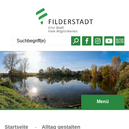
Suche
Menü
Startseite
-
Alltag gestalten