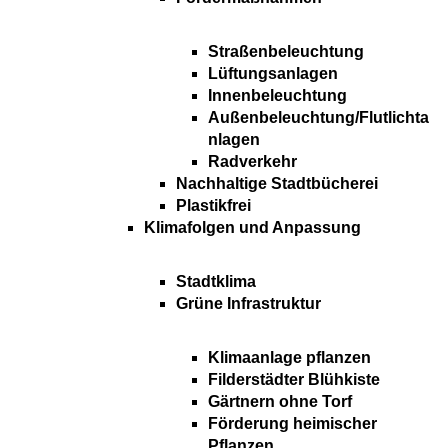
Straßenbeleuchtung
Lüftungsanlagen
Innenbeleuchtung
Außenbeleuchtung/Flutlichta
nlagen
Radverkehr
Nachhaltige Stadtbücherei
Plastikfrei
Klimafolgen und Anpassung
Stadtklima
Grüne Infrastruktur
Klimaanlage pflanzen
Filderstädter Blühkiste
Gärtnern ohne Torf
Förderung heimischer
Pflanzen