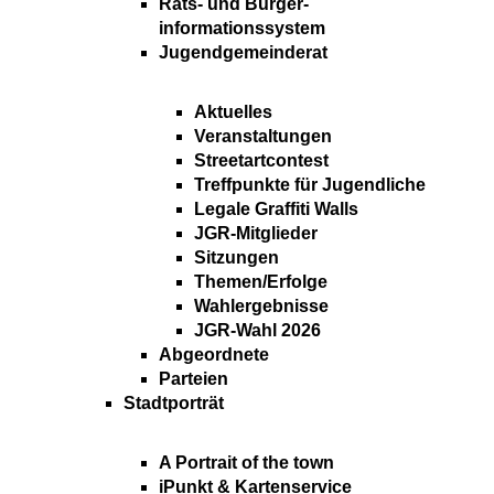
Rats- und Bürger-
informationssystem
Jugendgemeinderat
Aktuelles
Veranstaltungen
Streetartcontest
Treffpunkte für Jugendliche
Legale Graffiti Walls
JGR-Mitglieder
Sitzungen
Themen/Erfolge
Wahlergebnisse
JGR-Wahl 2026
Abgeordnete
Parteien
Stadtporträt
A Portrait of the town
iPunkt & Kartenservice