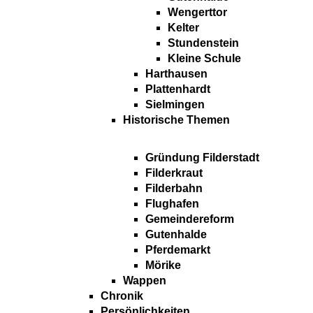
Wengerttor
Kelter
Stundenstein
Kleine Schule
Harthausen
Plattenhardt
Sielmingen
Historische Themen
Gründung Filderstadt
Filderkraut
Filderbahn
Flughafen
Gemeindereform
Gutenhalde
Pferdemarkt
Mörike
Wappen
Chronik
Persönlichkeiten