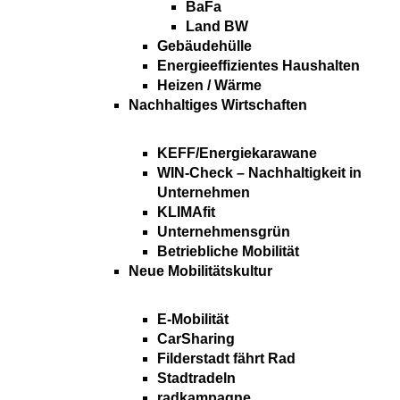
BaFa
Land BW
Gebäudehülle
Energieeffizientes Haushalten
Heizen / Wärme
Nachhaltiges Wirtschaften
KEFF/Energiekarawane
WIN-Check – Nachhaltigkeit in
Unternehmen
KLIMAfit
Unternehmensgrün
Betriebliche Mobilität
Neue Mobilitätskultur
E-Mobilität
CarSharing
Filderstadt fährt Rad
Stadtradeln
radkampagne