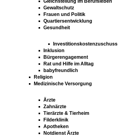
Gleichstellung im Berufsleben
Gewaltschutz
Frauen und Politik
Quartiersentwicklung
Gesundheit
Investitionskostenzuschuss
Inklusion
Bürgerengagement
Rat und Hilfe im Alltag
babyfreundlich
Religion
Medizinische Versorgung
Ärzte
Zahnärzte
Tierärzte & Tierheim
Filderklinik
Apotheken
Notdienst Ärzte