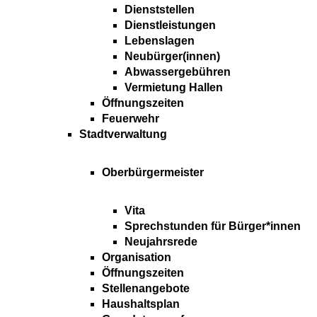
Dienststellen
Dienstleistungen
Lebenslagen
Neubürger(innen)
Abwassergebühren
Vermietung Hallen
Öffnungszeiten
Feuerwehr
Stadtverwaltung
Oberbürgermeister
Vita
Sprechstunden für Bürger*innen
Neujahrsrede
Organisation
Öffnungszeiten
Stellenangebote
Haushaltsplan