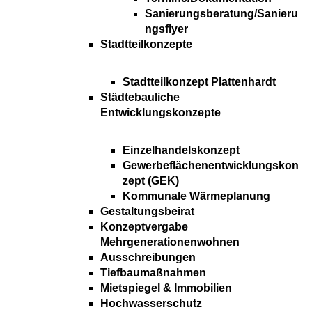
Sanierungsberatung/Sanieru
ngsflyer
Stadtteilkonzepte
Stadtteilkonzept Plattenhardt
Städtebauliche
Entwicklungskonzepte
Einzelhandelskonzept
Gewerbeflächenentwicklungskon
zept (GEK)
Kommunale Wärmeplanung
Gestaltungsbeirat
Konzeptvergabe
Mehrgenerationenwohnen
Ausschreibungen
Tiefbaumaßnahmen
Mietspiegel & Immobilien
Hochwasserschutz