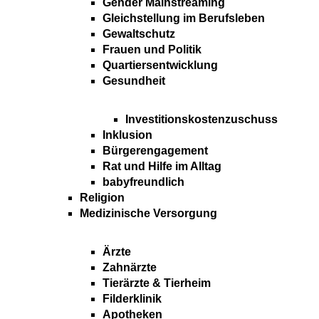
Gender Mainstreaming
Gleichstellung im Berufsleben
Gewaltschutz
Frauen und Politik
Quartiersentwicklung
Gesundheit
Investitionskostenzuschuss
Inklusion
Bürgerengagement
Rat und Hilfe im Alltag
babyfreundlich
Religion
Medizinische Versorgung
Ärzte
Zahnärzte
Tierärzte & Tierheim
Filderklinik
Apotheken