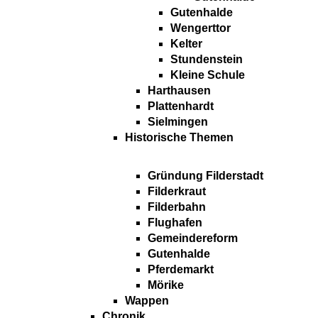
Gutenhalde
Wengerttor
Kelter
Stundenstein
Kleine Schule
Harthausen
Plattenhardt
Sielmingen
Historische Themen
Gründung Filderstadt
Filderkraut
Filderbahn
Flughafen
Gemeindereform
Gutenhalde
Pferdemarkt
Mörike
Wappen
Chronik