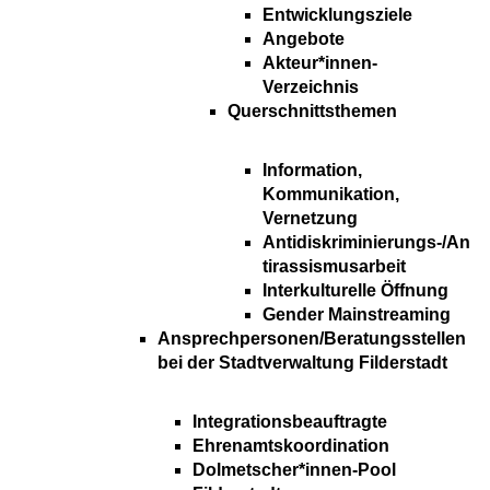
Entwicklungsziele
Angebote
Akteur*innen-
Verzeichnis
Querschnittsthemen
Information,
Kommunikation,
Vernetzung
Antidiskriminierungs-/An
tirassismusarbeit
Interkulturelle Öffnung
Gender Mainstreaming
Ansprechpersonen/Beratungsstellen
bei der Stadtverwaltung Filderstadt
Integrationsbeauftragte
Ehrenamtskoordination
Dolmetscher*innen-Pool