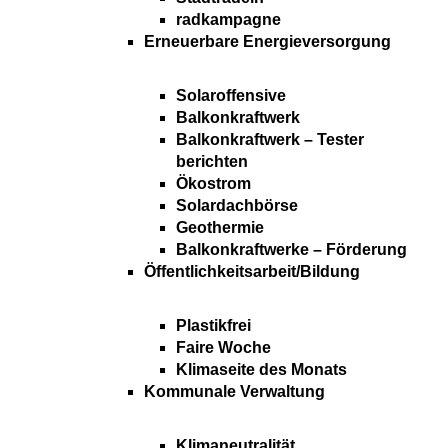
radkampagne
Erneuerbare Energieversorgung
Solaroffensive
Balkonkraftwerk
Balkonkraftwerk – Tester
berichten
Ökostrom
Solardachbörse
Geothermie
Balkonkraftwerke – Förderung
Öffentlichkeitsarbeit/Bildung
Plastikfrei
Faire Woche
Klimaseite des Monats
Kommunale Verwaltung
Klimaneutralität