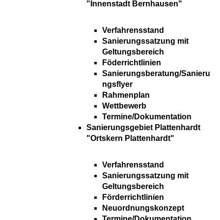
"Innenstadt Bernhausen"
Verfahrensstand
Sanierungssatzung mit
Geltungsbereich
Föderrichtlinien
Sanierungsberatung/Sanieru
ngsflyer
Rahmenplan
Wettbewerb
Termine/Dokumentation
Sanierungsgebiet Plattenhardt
"Ortskern Plattenhardt"
Verfahrensstand
Sanierungssatzung mit
Geltungsbereich
Förderrichtlinien
Neuordnungskonzept
Termine/Dokumentation