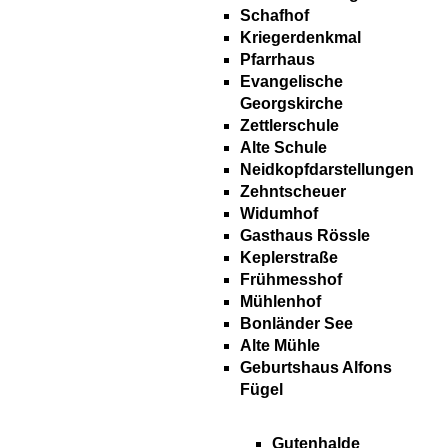
Schafhof
Kriegerdenkmal
Pfarrhaus
Evangelische
Georgskirche
Zettlerschule
Alte Schule
Neidkopfdarstellungen
Zehntscheuer
Widumhof
Gasthaus Rössle
Keplerstraße
Frühmesshof
Mühlenhof
Bonländer See
Alte Mühle
Geburtshaus Alfons
Fügel
Gutenhalde