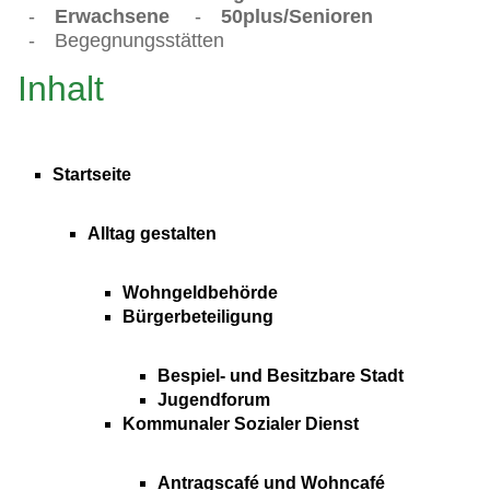
-
Erwachsene
-
50plus/Senioren
-
Begegnungsstätten
Inhalt
Startseite
Alltag gestalten
Wohngeldbehörde
Bürgerbeteiligung
Bespiel- und Besitzbare Stadt
Jugendforum
Kommunaler Sozialer Dienst
Antragscafé und Wohncafé