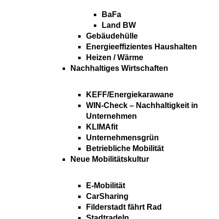
BaFa
Land BW
Gebäudehülle
Energieeffizientes Haushalten
Heizen / Wärme
Nachhaltiges Wirtschaften
KEFF/Energiekarawane
WIN-Check – Nachhaltigkeit in
Unternehmen
KLIMAfit
Unternehmensgrün
Betriebliche Mobilität
Neue Mobilitätskultur
E-Mobilität
CarSharing
Filderstadt fährt Rad
Stadtradeln