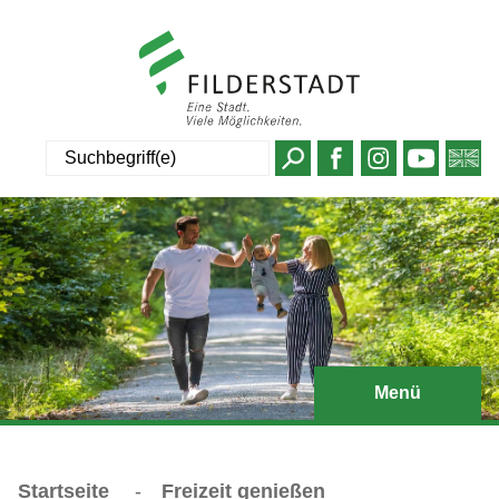
Suche
Menü
Startseite
-
Freizeit genießen