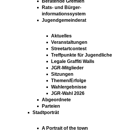
Beratende Gremien
Rats- und Bürger-
informationssystem
Jugendgemeinderat
Aktuelles
Veranstaltungen
Streetartcontest
Treffpunkte für Jugendliche
Legale Graffiti Walls
JGR-Mitglieder
Sitzungen
Themen/Erfolge
Wahlergebnisse
JGR-Wahl 2026
Abgeordnete
Parteien
Stadtporträt
A Portrait of the town