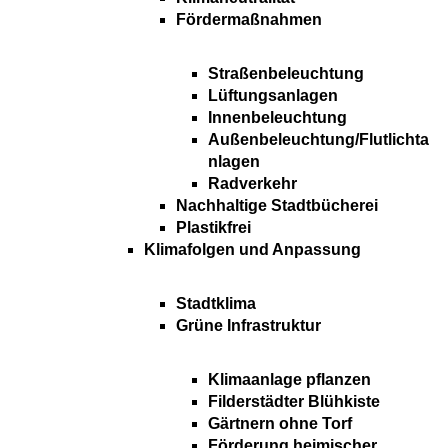
Fördermaßnahmen
Straßenbeleuchtung
Lüftungsanlagen
Innenbeleuchtung
Außenbeleuchtung/Flutlichta
nlagen
Radverkehr
Nachhaltige Stadtbücherei
Plastikfrei
Klimafolgen und Anpassung
Stadtklima
Grüne Infrastruktur
Klimaanlage pflanzen
Filderstädter Blühkiste
Gärtnern ohne Torf
Förderung heimischer